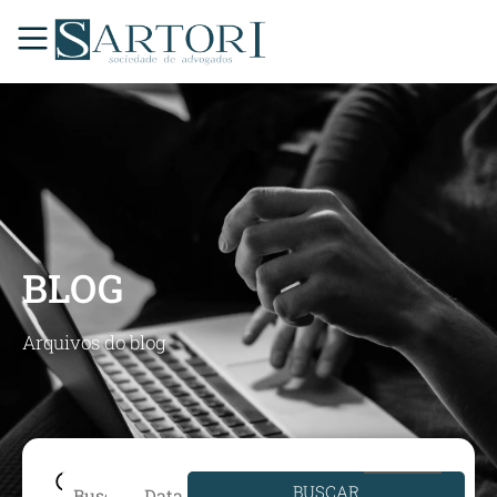
BLOG
Arquivos do blog
BUSCAR
Data de