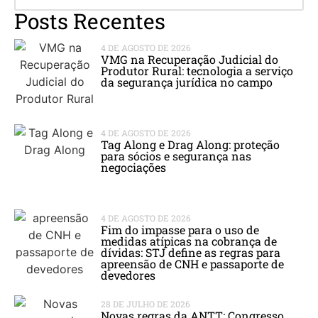
Posts Recentes
4 DE AGOSTO DE 2026
VMG na Recuperação Judicial do
Produtor Rural: tecnologia a serviço
da segurança jurídica no campo
4 DE AGOSTO DE 2026
Tag Along e Drag Along: proteção
para sócios e segurança nas
negociações
4 DE AGOSTO DE 2026
Fim do impasse para o uso de
medidas atípicas na cobrança de
dívidas: STJ define as regras para
apreensão de CNH e passaporte de
devedores
28 DE JULHO DE 2026
Novas regras da ANTT: Congresso