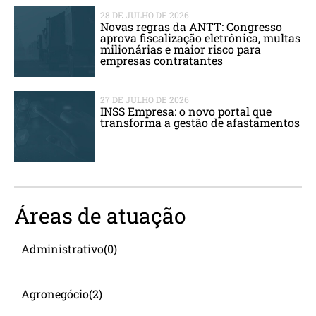
28 DE JULHO DE 2026
Novas regras da ANTT: Congresso
aprova fiscalização eletrônica, multas
milionárias e maior risco para
empresas contratantes
27 DE JULHO DE 2026
INSS Empresa: o novo portal que
transforma a gestão de afastamentos
Áreas de atuação
Administrativo
(0)
Agronegócio
(2)