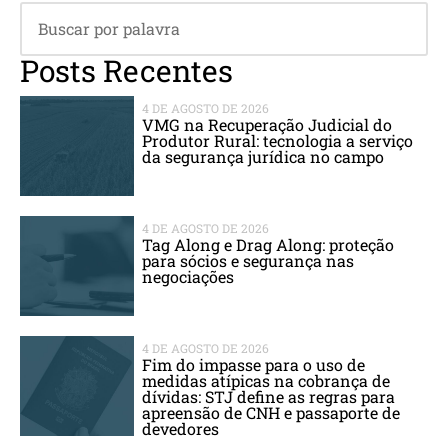
Posts Recentes
4 DE AGOSTO DE 2026
VMG na Recuperação Judicial do
Produtor Rural: tecnologia a serviço
da segurança jurídica no campo
4 DE AGOSTO DE 2026
Tag Along e Drag Along: proteção
para sócios e segurança nas
negociações
4 DE AGOSTO DE 2026
Fim do impasse para o uso de
medidas atípicas na cobrança de
dívidas: STJ define as regras para
apreensão de CNH e passaporte de
devedores