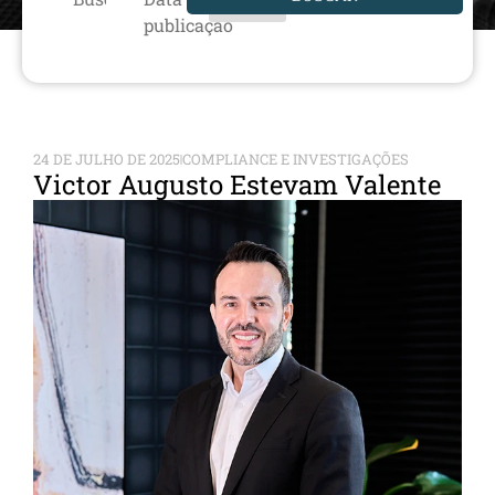
publicação
24 DE JULHO DE 2025
COMPLIANCE E INVESTIGAÇÕES
Victor Augusto Estevam Valente