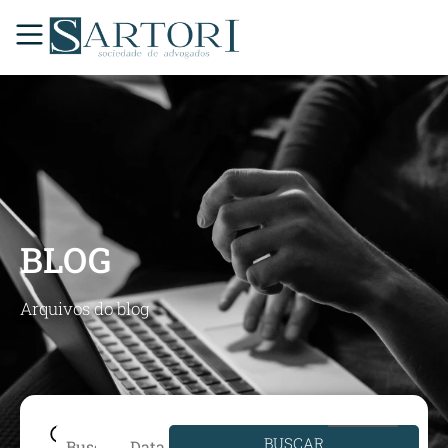
BLOG
Arquivos do blog
BUSCAR
Data de