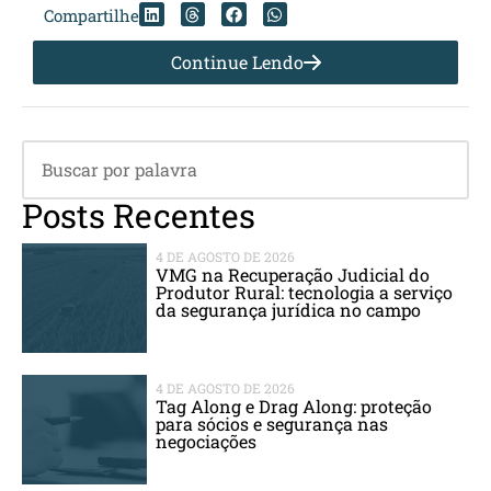
Compartilhe
Continue Lendo
Posts Recentes
4 DE AGOSTO DE 2026
VMG na Recuperação Judicial do
Produtor Rural: tecnologia a serviço
da segurança jurídica no campo
4 DE AGOSTO DE 2026
Tag Along e Drag Along: proteção
para sócios e segurança nas
negociações