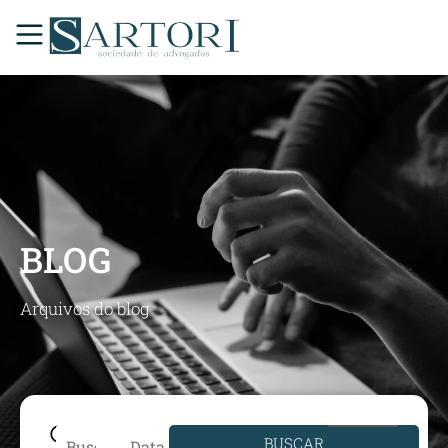
BLOG
Arquivos do blog
BUSCAR
Data de