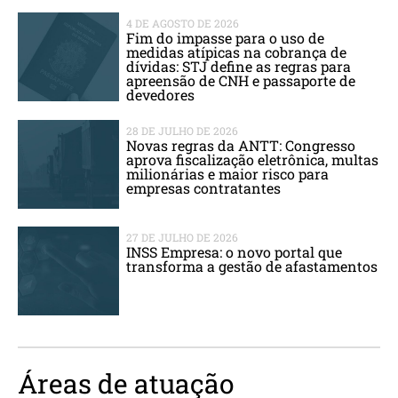
4 DE AGOSTO DE 2026
Fim do impasse para o uso de
medidas atípicas na cobrança de
dívidas: STJ define as regras para
apreensão de CNH e passaporte de
devedores
28 DE JULHO DE 2026
Novas regras da ANTT: Congresso
aprova fiscalização eletrônica, multas
milionárias e maior risco para
empresas contratantes
27 DE JULHO DE 2026
INSS Empresa: o novo portal que
transforma a gestão de afastamentos
Áreas de atuação