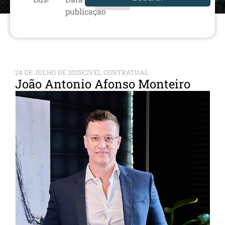
publicação
24 DE JULHO DE 2025
CÍVEL CONTRATUAL
João Antonio Afonso Monteiro