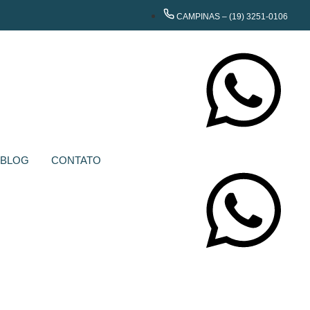
CAMPINAS – (19) 3251-0106
CONTATE-NOS
BLOG
CONTATO
CONTATE-NOS