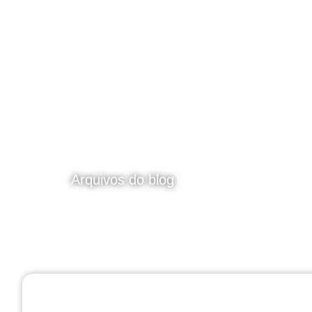
BLOG
Arquivos do blog