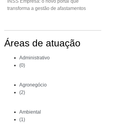
INSS Empresa: o novo portal que
transforma a gestão de afastamentos
Áreas de atuação
Administrativo
(0)
Agronegócio
(2)
Ambiental
(1)