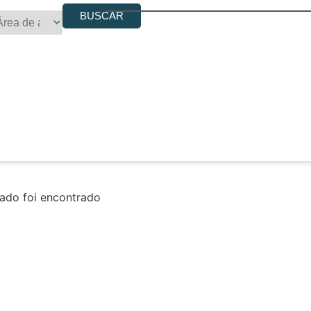
BUSCAR
do foi encontrado