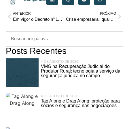
ANTERIOR
PRÓXIMO
Em vigor o Decreto nº 12.880/2026 que Regulamenta o “ECA Digital”
Crise empresarial: qual o caminho jurídico certo antes que seja tarde?
Posts Recentes
4 DE AGOSTO DE 2026
VMG na Recuperação Judicial do
Produtor Rural: tecnologia a serviço da
segurança jurídica no campo
4 DE AGOSTO DE 2026
Tag Along e Drag Along: proteção para
sócios e segurança nas negociações