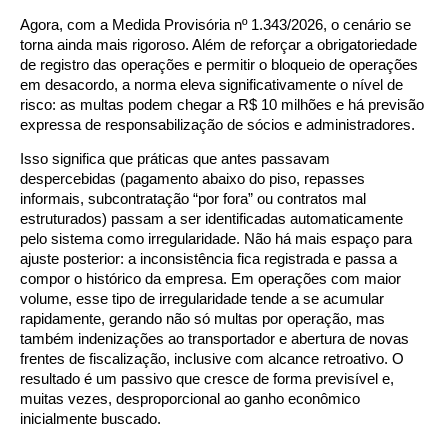
Agora, com a Medida Provisória nº 1.343/2026, o cenário se
torna ainda mais rigoroso. Além de reforçar a obrigatoriedade
de registro das operações e permitir o bloqueio de operações
em desacordo, a norma eleva significativamente o nível de
risco: as multas podem chegar a R$ 10 milhões e há previsão
expressa de responsabilização de sócios e administradores.
Isso significa que práticas que antes passavam
despercebidas (pagamento abaixo do piso, repasses
informais, subcontratação “por fora” ou contratos mal
estruturados) passam a ser identificadas automaticamente
pelo sistema como irregularidade. Não há mais espaço para
ajuste posterior: a inconsistência fica registrada e passa a
compor o histórico da empresa. Em operações com maior
volume, esse tipo de irregularidade tende a se acumular
rapidamente, gerando não só multas por operação, mas
também indenizações ao transportador e abertura de novas
frentes de fiscalização, inclusive com alcance retroativo. O
resultado é um passivo que cresce de forma previsível e,
muitas vezes, desproporcional ao ganho econômico
inicialmente buscado.