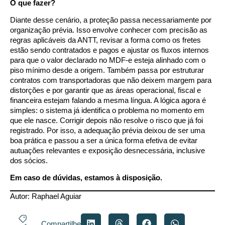
O que fazer?
Diante desse cenário, a proteção passa necessariamente por
organização prévia. Isso envolve conhecer com precisão as
regras aplicáveis da ANTT, revisar a forma como os fretes
estão sendo contratados e pagos e ajustar os fluxos internos
para que o valor declarado no MDF-e esteja alinhado com o
piso mínimo desde a origem. Também passa por estruturar
contratos com transportadoras que não deixem margem para
distorções e por garantir que as áreas operacional, fiscal e
financeira estejam falando a mesma língua. A lógica agora é
simples: o sistema já identifica o problema no momento em
que ele nasce. Corrigir depois não resolve o risco que já foi
registrado. Por isso, a adequação prévia deixou de ser uma
boa prática e passou a ser a única forma efetiva de evitar
autuações relevantes e exposição desnecessária, inclusive
dos sócios.
Em caso de dúvidas, estamos à disposição.
Autor: Raphael Aguiar
Compartilhe