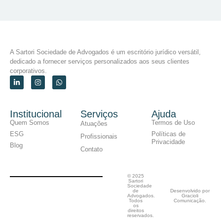
A Sartori Sociedade de Advogados é um escritório jurídico versátil,
dedicado a fornecer serviços personalizados aos seus clientes
corporativos.
Institucional
Serviços
Ajuda
Quem Somos
Termos de Uso
Atuações
ESG
Políticas de
Profissionais
Privacidade
Blog
Contato
© 2025
Sartori
Sociedade
de
Desenvolvido por
Advogados.
Gracioli
Todos
Comunicação.
os
direitos
reservados.