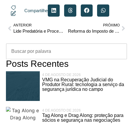
Compartilhe
ANTERIOR
PRÓXIMO
Lide Predatória e Processo do Trabalho: etica, eficiência e acesso à justiça
Reforma do Imposto de Renda
Posts Recentes
4 DE AGOSTO DE 2026
VMG na Recuperação Judicial do
Produtor Rural: tecnologia a serviço da
segurança jurídica no campo
4 DE AGOSTO DE 2026
Tag Along e Drag Along: proteção para
sócios e segurança nas negociações