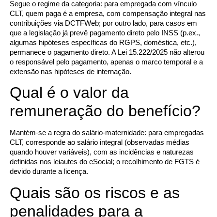
Segue o regime da categoria: para empregada com vínculo
CLT, quem paga é a empresa, com compensação integral nas
contribuições via DCTFWeb; por outro lado, para casos em
que a legislação já prevê pagamento direto pelo INSS (p.ex.,
algumas hipóteses específicas do RGPS, doméstica, etc.),
permanece o pagamento direto. A
Lei 15.222/2025
não alterou
o responsável pelo pagamento, apenas o marco temporal e a
extensão nas hipóteses de internação.
Qual é o valor da
remuneração do benefício?
Mantém-se a regra do salário-maternidade: para empregadas
CLT, corresponde ao salário integral (observadas médias
quando houver variáveis), com as incidências e naturezas
definidas nos leiautes do eSocial; o recolhimento de FGTS é
devido durante a licença.
Quais são os riscos e as
penalidades para a