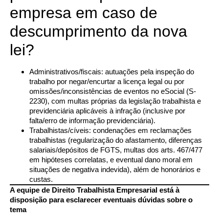
empresa em caso de
descumprimento da nova
lei?
Administrativos/fiscais: autuações pela inspeção do
trabalho por negar/encurtar a licença legal ou por
omissões/inconsistências de eventos no eSocial (S-
2230), com multas próprias da legislação trabalhista e
previdenciária aplicáveis à infração (inclusive por
falta/erro de informação previdenciária).
Trabalhistas/cíveis: condenações em reclamações
trabalhistas (regularização do afastamento, diferenças
salariais/depósitos de FGTS, multas dos arts. 467/477
em hipóteses correlatas, e eventual dano moral em
situações de negativa indevida), além de honorários e
custas.
A equipe de Direito Trabalhista Empresarial está à
disposição para esclarecer eventuais dúvidas sobre o
tema