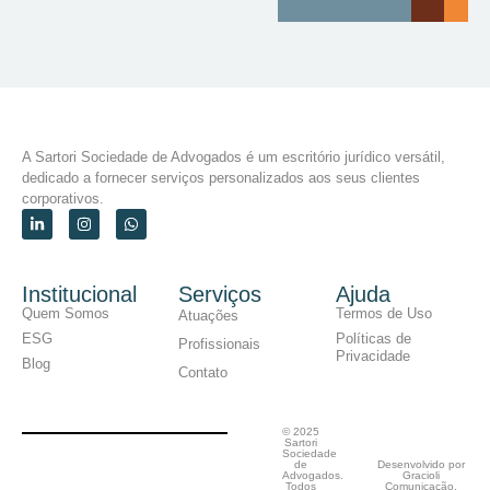
A Sartori Sociedade de Advogados é um escritório jurídico versátil,
dedicado a fornecer serviços personalizados aos seus clientes
corporativos.
Institucional
Serviços
Ajuda
Quem Somos
Termos de Uso
Atuações
ESG
Políticas de
Profissionais
Privacidade
Blog
Contato
© 2025
Sartori
Sociedade
de
Desenvolvido por
Advogados.
Gracioli
Todos
Comunicação.