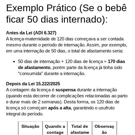
Exemplo Prático (Se o bebê
ficar 50 dias internado):
Antes da Lei (ADI 6.327)
A licença-maternidade de 120 dias começava a ser contada
mesmo durante o período de internação. Assim, por exemplo,
em uma internação de 50 dias, o total de afastamento seria:
50 dias de internação + 120 dias de licença =
170 dias
de afastamento
, porém parte da licença já tinha sido
“consumida” durante a internação.
Depois da Lei 15.222/2025
A contagem da licença é
suspensa
durante a internação
(quando esta decorrer de complicações relacionadas ao parto
e durar mais de 2 semanas). Desta forma, os 120 dias de
licença só começam
após a alta
, garantindo o usufruto
integral do período.
Situação
Quando a
Total de
Observaç
contage
afastame
ão