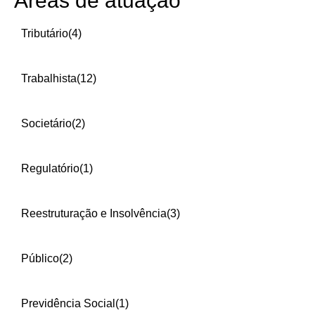
Áreas de atuação
Tributário
(4)
Trabalhista
(12)
Societário
(2)
Regulatório
(1)
Reestruturação e Insolvência
(3)
Público
(2)
Previdência Social
(1)