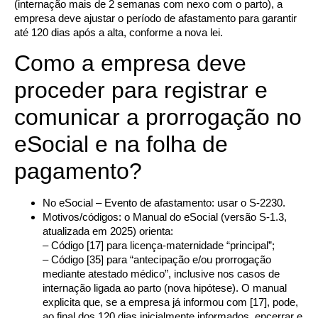
(internação mais de 2 semanas com nexo com o parto), a
empresa deve ajustar o período de afastamento para garantir
até 120 dias após a alta, conforme a nova lei.
Como a empresa deve
proceder para registrar e
comunicar a prorrogação no
eSocial e na folha de
pagamento?
No eSocial – Evento de afastamento: usar o S-2230.
Motivos/códigos: o Manual do eSocial (versão S-1.3,
atualizada em 2025) orienta:
– Código [17] para licença-maternidade “principal”;
– Código [35] para “antecipação e/ou prorrogação
mediante atestado médico”, inclusive nos casos de
internação ligada ao parto (nova hipótese). O manual
explicita que, se a empresa já informou com [17], pode,
ao final dos 120 dias inicialmente informados, encerrar e