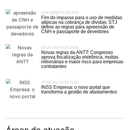
4 DE AGOSTO DE 2026
Fim do impasse para o uso de medidas
atípicas na cobrança de dívidas: STJ
define as regras para apreensão de
CNH e passaporte de devedores
28 DE JULHO DE 2026
Novas regras da ANTT: Congresso
aprova fiscalização eletrônica, multas
milionárias e maior risco para empresas
contratantes
27 DE JULHO DE 2026
INSS Empresa: o novo portal que
transforma a gestão de afastamentos