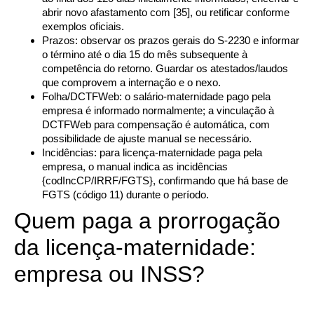
abrir novo afastamento com [35], ou retificar conforme
exemplos oficiais.
Prazos: observar os prazos gerais do S-2230 e informar
o término até o dia 15 do mês subsequente à
competência do retorno. Guardar os atestados/laudos
que comprovem a internação e o nexo.
Folha/DCTFWeb: o salário-maternidade pago pela
empresa é informado normalmente; a vinculação à
DCTFWeb para compensação é automática, com
possibilidade de ajuste manual se necessário.
Incidências: para licença-maternidade paga pela
empresa, o manual indica as incidências
{codIncCP/IRRF/FGTS}, confirmando que há base de
FGTS (código 11) durante o período.
Quem paga a prorrogação
da licença-maternidade:
empresa ou INSS?