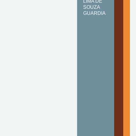
LIMA DE
SOUZA
GUARDIA