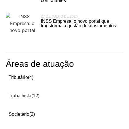
contratantes
27 DE JULHO DE 2026
INSS Empresa: o novo portal que
transforma a gestão de afastamentos
Áreas de atuação
Tributário
(4)
Trabalhista
(12)
Societário
(2)