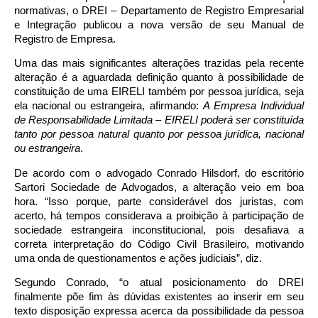
normativas, o DREI – Departamento de Registro Empresarial
e Integração publicou a nova versão de seu Manual de
Registro de Empresa.
Uma das mais significantes alterações trazidas pela recente
alteração é a aguardada definição quanto à possibilidade de
constituição de uma EIRELI também por pessoa jurídica, seja
ela nacional ou estrangeira, afirmando:
A Empresa Individual
de Responsabilidade Limitada – EIRELI poderá ser constituída
tanto por pessoa natural quanto por pessoa jurídica, nacional
ou estrangeira
.
De acordo com o advogado Conrado Hilsdorf, do escritório
Sartori Sociedade de Advogados, a alteração veio em boa
hora. “Isso porque, parte considerável dos juristas, com
acerto, há tempos considerava a proibição à participação de
sociedade estrangeira inconstitucional, pois desafiava a
correta interpretação do Código Civil Brasileiro, motivando
uma onda de questionamentos e ações judiciais”, diz.
Segundo Conrado, “o atual posicionamento do DREI
finalmente põe fim às dúvidas existentes ao inserir em seu
texto disposição expressa acerca da possibilidade da pessoa