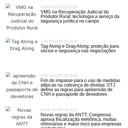
4 DE AGOSTO DE 2026
VMG na Recuperação Judicial do
Produtor Rural: tecnologia a serviço da
segurança jurídica no campo
4 DE AGOSTO DE 2026
Tag Along e Drag Along: proteção para
sócios e segurança nas negociações
4 DE AGOSTO DE 2026
Fim do impasse para o uso de medidas
atípicas na cobrança de dívidas: STJ
define as regras para apreensão de
CNH e passaporte de devedores
28 DE JULHO DE 2026
Novas regras da ANTT: Congresso
aprova fiscalização eletrônica, multas
milionárias e maior risco para empresas