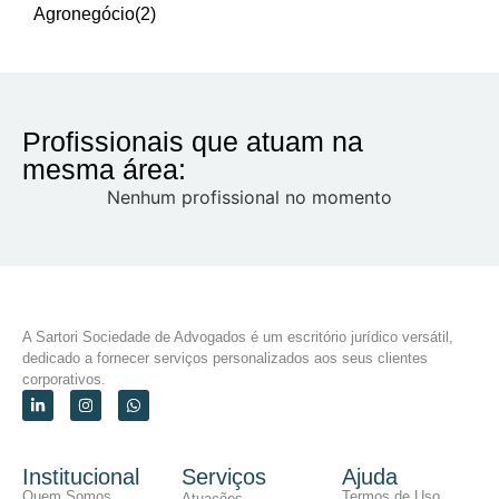
Agronegócio
(2)
Profissionais que atuam na
mesma área:
Nenhum profissional no momento
A Sartori Sociedade de Advogados é um escritório jurídico versátil,
dedicado a fornecer serviços personalizados aos seus clientes
corporativos.
Institucional
Serviços
Ajuda
Quem Somos
Termos de Uso
Atuações