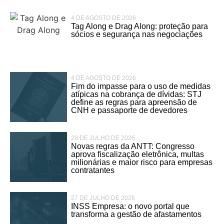
4 DE AGOSTO DE 2026
Tag Along e Drag Along: proteção para
sócios e segurança nas negociações
4 DE AGOSTO DE 2026
Fim do impasse para o uso de medidas
atípicas na cobrança de dívidas: STJ
define as regras para apreensão de
CNH e passaporte de devedores
28 DE JULHO DE 2026
Novas regras da ANTT: Congresso
aprova fiscalização eletrônica, multas
milionárias e maior risco para empresas
contratantes
27 DE JULHO DE 2026
INSS Empresa: o novo portal que
transforma a gestão de afastamentos