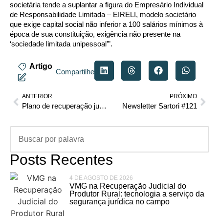
societária tende a suplantar a figura do Empresário Individual
de Responsabilidade Limitada – EIRELI, modelo societário
que exige capital social não inferior a 100 salários mínimos à
época de sua constituição, exigência não presente na
‘sociedade limitada unipessoal’”.
Artigo
Compartilhe
ANTERIOR
PRÓXIMO
Plano de recuperação judicial do Grupo Seara é mantido pelo TJ/PR
Newsletter Sartori #121
Posts Recentes
4 DE AGOSTO DE 2026
VMG na Recuperação Judicial do
Produtor Rural: tecnologia a serviço da
segurança jurídica no campo