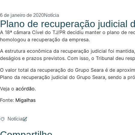
6 de janeiro de 2020
Notícia
Plano de recuperação judicial
A 18ª câmara Cível do TJ/PR decidiu manter o plano de re
homologou a recuperação da empresa.
A estrutura econômica da recuperação judicial foi mantida
deságios e prazos previstos. Com isso, o Tribunal deu re
O valor total da recuperação do Grupo Seara é de aproxi
Plano da recuperação judicial do Grupo Seara, sendo a próx
Veja o
acórdão
.
Fonte:
Migalhas
Notícia
Compartilhe