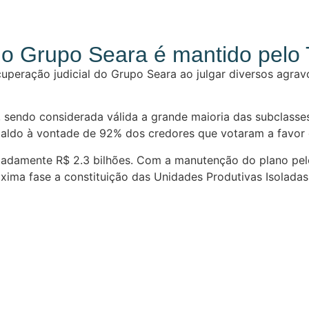
 do Grupo Seara é mantido pelo
cuperação judicial do Grupo Seara ao julgar diversos agra
, sendo considerada válida a grande maioria das subclasse
spaldo à vontade de 92% dos credores que votaram a favor 
madamente R$ 2.3 bilhões. Com a manutenção do plano pel
ima fase a constituição das Unidades Produtivas Isoladas, 