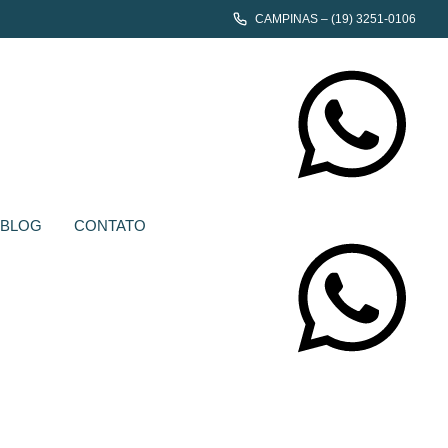
CAMPINAS – (19) 3251-0106
CONTATE-NOS
BLOG
CONTATO
CONTATE-NOS