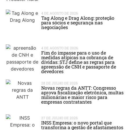
4 DE AGOSTO DE 2026
Tag Along e Drag Along: proteção
para sócios e segurança nas
negociações
4 DE AGOSTO DE 2026
Fim do impasse para o uso de
medidas atípicas na cobrança de
dívidas: STJ define as regras para
apreensão de CNH e passaporte de
devedores
28 DE JULHO DE 2026
Novas regras da ANTT: Congresso
aprova fiscalização eletrônica, multas
milionárias e maior risco para
empresas contratantes
27 DE JULHO DE 2026
INSS Empresa: o novo portal que
transforma a gestão de afastamentos