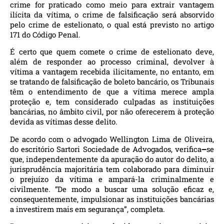
crime for praticado como meio para extrair vantagem
ilícita da vítima, o crime de falsificação será absorvido
pelo crime de estelionato, o qual está previsto no artigo
171 do Código Penal.
É certo que quem comete o crime de estelionato deve,
além de responder ao processo criminal, devolver à
vítima a vantagem recebida ilicitamente, no entanto, em
se tratando de falsificação de boleto bancário, os Tribunais
têm o entendimento de que a vítima merece ampla
proteção e, tem considerado culpadas as instituições
bancárias, no âmbito civil, por não oferecerem à proteção
devida as vítimas desse delito.
De acordo com o advogado Wellington Lima de Oliveira,
do escritório Sartori Sociedade de Advogados, verifica
–
se
que, independentemente da apuração do autor do delito, a
jurisprudência majoritária tem colaborado para diminuir
o prejuízo da vítima e ampará-la criminalmente e
civilmente. “De modo a buscar uma solução eficaz e,
consequentemente, impulsionar as instituições bancárias
a investirem mais em segurança”, completa.