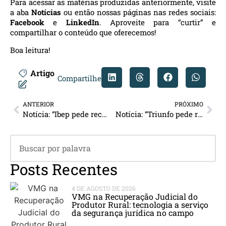
Para acessar as matérias produzidas anteriormente, visite
a aba
Notícias
ou então nossas páginas nas redes sociais:
Facebook
e
LinkedIn
. Aproveite para “curtir” e
compartilhar o conteúdo que oferecemos!
Boa leitura!
Artigo
Compartilhe
ANTERIOR
PRÓXIMO
Notícia: “Ibep pede recuperação judicial”
Notícia: “Triunfo pede recuperação extrajudicial”
Posts Recentes
4 DE AGOSTO DE 2026
VMG na Recuperação Judicial do
Produtor Rural: tecnologia a serviço
da segurança jurídica no campo