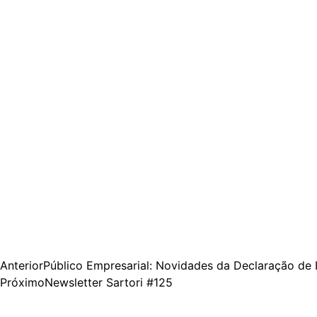
Anterior
Público Empresarial: Novidades da Declaração de
Próximo
Newsletter Sartori #125