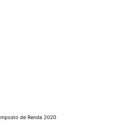
 Imposto de Renda 2020