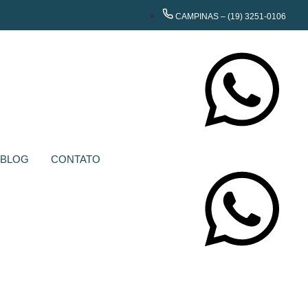
CAMPINAS – (19) 3251-0106
CONTATE-NOS
BLOG
CONTATO
CONTATE-NOS