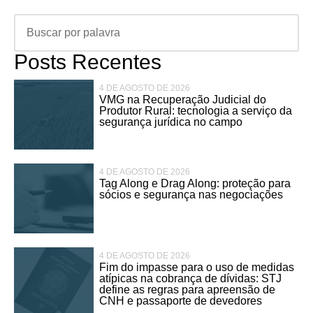
Posts Recentes
4 DE AGOSTO DE 2026
VMG na Recuperação Judicial do
Produtor Rural: tecnologia a serviço da
segurança jurídica no campo
4 DE AGOSTO DE 2026
Tag Along e Drag Along: proteção para
sócios e segurança nas negociações
4 DE AGOSTO DE 2026
Fim do impasse para o uso de medidas
atípicas na cobrança de dívidas: STJ
define as regras para apreensão de
CNH e passaporte de devedores