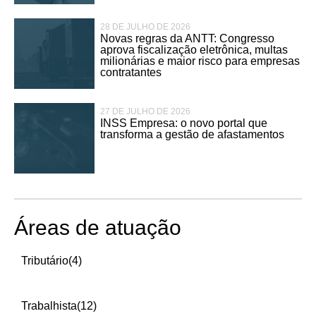
28 DE JULHO DE 2026
Novas regras da ANTT: Congresso
aprova fiscalização eletrônica, multas
milionárias e maior risco para empresas
contratantes
27 DE JULHO DE 2026
INSS Empresa: o novo portal que
transforma a gestão de afastamentos
Áreas de atuação
Tributário
(4)
Trabalhista
(12)