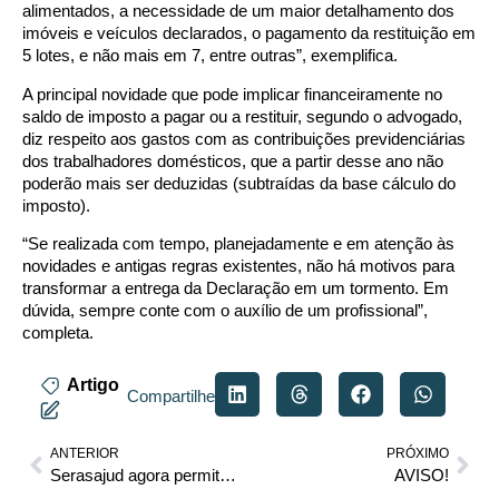
alimentados, a necessidade de um maior detalhamento dos
imóveis e veículos declarados, o pagamento da restituição em
5 lotes, e não mais em 7, entre outras”, exemplifica.
A principal novidade que pode implicar financeiramente no
saldo de imposto a pagar ou a restituir, segundo o advogado,
diz respeito aos gastos com as contribuições previdenciárias
dos trabalhadores domésticos, que a partir desse ano não
poderão mais ser deduzidas (subtraídas da base cálculo do
imposto).
“Se realizada com tempo, planejadamente e em atenção às
novidades e antigas regras existentes, não há motivos para
transformar a entrega da Declaração em um tormento. Em
dúvida, sempre conte com o auxílio de um profissional”,
completa.
Artigo
Compartilhe
ANTERIOR
PRÓXIMO
Serasajud agora permite inclusão direta de informação por juízes
AVISO!