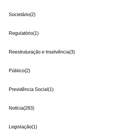
Societário
(2)
Regulatório
(1)
Reestruturação e Insolvência
(3)
Público
(2)
Previdência Social
(1)
Notícia
(283)
Legislação
(1)