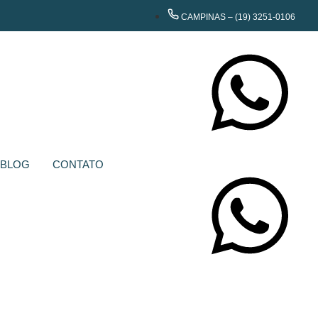
CAMPINAS – (19) 3251-0106
CONTATE-NOS
BLOG
CONTATO
CONTATE-NOS