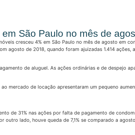
% em São Paulo no mês de agos
imóveis cresceu 4% em São Paulo no mês de agosto em co
m agosto de 2018, quando foram ajuizadas 1.414 ações, a 
 pagamento de aluguel. As ações ordinárias e de despejo 
dos ao mercado de locação apresentaram um pequeno aumen
to de 31% nas ações por falta de pagamento de condomíni
or outro lado, houve queda de 7,1% se comparado a agosto