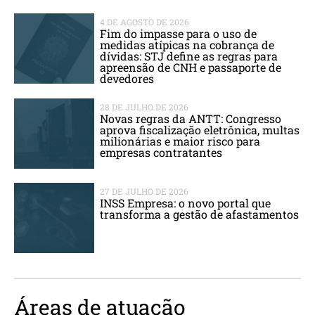
4 DE AGOSTO DE 2026
Fim do impasse para o uso de
medidas atípicas na cobrança de
dívidas: STJ define as regras para
apreensão de CNH e passaporte de
devedores
28 DE JULHO DE 2026
Novas regras da ANTT: Congresso
aprova fiscalização eletrônica, multas
milionárias e maior risco para
empresas contratantes
27 DE JULHO DE 2026
INSS Empresa: o novo portal que
transforma a gestão de afastamentos
Áreas de atuação