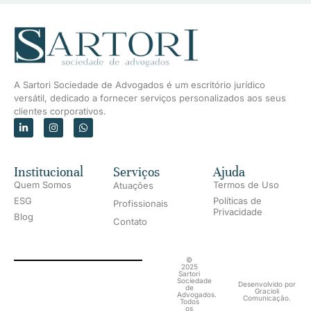
A Sartori Sociedade de Advogados é um escritório jurídico
versátil, dedicado a fornecer serviços personalizados aos seus
clientes corporativos.
Institucional
Serviços
Ajuda
Quem Somos
Termos de Uso
Atuações
ESG
Políticas de
Profissionais
Privacidade
Blog
Contato
©
2025
Sartori
Sociedade
Desenvolvido por
de
Gracioli
Advogados.
Comunicação.
Todos
os