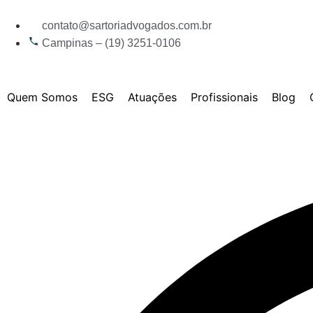
contato@sartoriadvogados.com.br
Campinas – (19) 3251-0106
Quem Somos
ESG
Atuações
Profissionais
Blog