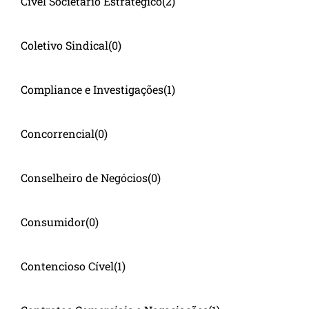
Cível Societário Estratégico
(2)
Coletivo Sindical
(0)
Compliance e Investigações
(1)
Concorrencial
(0)
Conselheiro de Negócios
(0)
Consumidor
(0)
Contencioso Cível
(1)