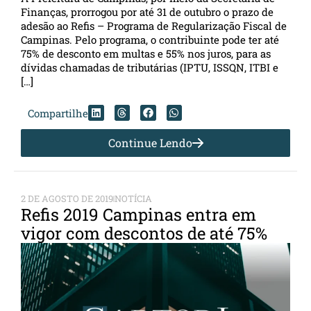
Finanças, prorrogou por até 31 de outubro o prazo de
adesão ao Refis – Programa de Regularização Fiscal de
Campinas. Pelo programa, o contribuinte pode ter até
75% de desconto em multas e 55% nos juros, para as
dívidas chamadas de tributárias (IPTU, ISSQN, ITBI e
[…]
Compartilhe
Continue Lendo
2 DE AGOSTO DE 2019
NOTÍCIA
Refis 2019 Campinas entra em
vigor com descontos de até 75%