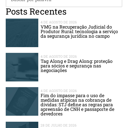
Posts Recentes
4 DE AGOSTO DE 2026
VMG na Recuperação Judicial do
Produtor Rural: tecnologia a serviço
da segurança jurídica no campo
4 DE AGOSTO DE 2026
Tag Along e Drag Along: proteção
para sócios e segurança nas
negociações
4 DE AGOSTO DE 2026
Fim do impasse para o uso de
medidas atípicas na cobrança de
dívidas: STJ define as regras para
apreensão de CNH e passaporte de
devedores
28 DE JULHO DE 2026