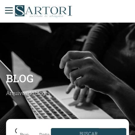
BLOG
Arquivos do blog
BUSCAR
Data de