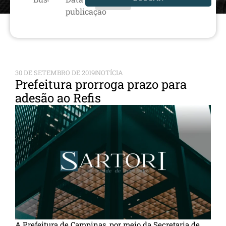
publicação
30 DE SETEMBRO DE 2019
NOTÍCIA
Prefeitura prorroga prazo para
adesão ao Refis
A Prefeitura de Campinas, por meio da Secretaria de