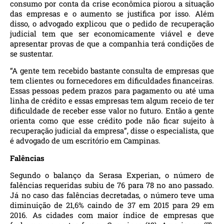
consumo por conta da crise econômica piorou a situação
das empresas e o aumento se justifica por isso. Além
disso, o advogado explicou que o pedido de recuperação
judicial tem que ser economicamente viável e deve
apresentar provas de que a companhia terá condições de
se sustentar.
“A gente tem recebido bastante consulta de empresas que
tem clientes ou fornecedores em dificuldades financeiras.
Essas pessoas pedem prazos para pagamento ou até uma
linha de crédito e essas empresas tem algum receio de ter
dificuldade de receber esse valor no futuro. Então a gente
orienta como que esse crédito pode não ficar sujeito à
recuperação judicial da empresa”, disse o especialista, que
é advogado de um escritório em Campinas.
Falências
Segundo o balanço da Serasa Experian, o número de
falências requeridas subiu de 76 para 78 no ano passado.
Já no caso das falências decretadas, o número teve uma
diminuição de 21,6% caindo de 37 em 2015 para 29 em
2016. As cidades com maior índice de empresas que