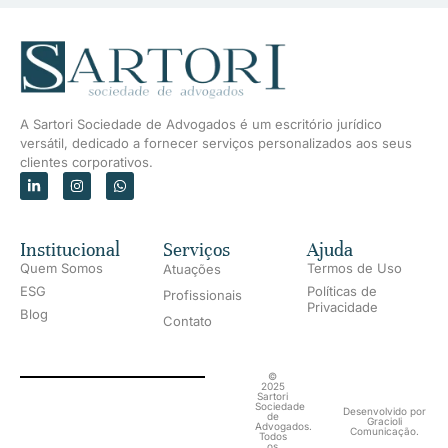
A Sartori Sociedade de Advogados é um escritório jurídico
versátil, dedicado a fornecer serviços personalizados aos seus
clientes corporativos.
Institucional
Serviços
Ajuda
Quem Somos
Termos de Uso
Atuações
ESG
Políticas de
Profissionais
Privacidade
Blog
Contato
©
2025
Sartori
Sociedade
Desenvolvido por
de
Gracioli
Advogados.
Comunicação.
Todos
os