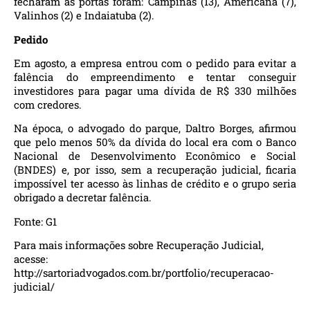
fecharam as portas foram: Campinas (13), Americana (7),
Valinhos (2) e Indaiatuba (2).
Pedido
Em agosto, a empresa entrou com o pedido para evitar a
falência do empreendimento e tentar conseguir
investidores para pagar uma dívida de R$ 330 milhões
com credores.
Na época, o advogado do parque, Daltro Borges, afirmou
que pelo menos 50% da dívida do local era com o Banco
Nacional de Desenvolvimento Econômico e Social
(BNDES) e, por isso, sem a recuperação judicial, ficaria
impossível ter acesso às linhas de crédito e o grupo seria
obrigado a decretar falência.
Fonte:
G1
Para mais informações sobre Recuperação Judicial,
acesse:
http://sartoriadvogados.com.br/portfolio/recuperacao-
judicial/