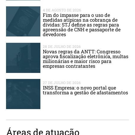
4 DE AGOSTO DE 2026
Fim do impasse para o uso de
medidas atípicas na cobrança de
dívidas: STJ define as regras para
apreensão de CNH e passaporte de
devedores
28 DE JULHO DE 2026
Novas regras da ANTT: Congresso
aprova fiscalização eletrônica, multas
milionárias e maior risco para
empresas contratantes
27 DE JULHO DE 2026
INSS Empresa: o novo portal que
transforma a gestão de afastamentos
Áreas de atuação