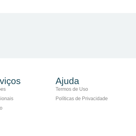
viços
Ajuda
ões
Termos de Uso
sionais
Políticas de Privacidade
to