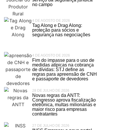
no campo
4 DE AGOSTO DE 2026
Tag Along e Drag Along:
proteção para sócios e
segurança nas negociações
4 DE AGOSTO DE 2026
Fim do impasse para o uso de
medidas atípicas na cobrança
de dívidas: STJ define as
regras para apreensão de CNH
e passaporte de devedores
28 DE JULHO DE 2026
Novas regras da ANTT:
Congresso aprova fiscalização
eletrônica, multas milionárias e
maior risco para empresas
contratantes
27 DE JULHO DE 2026