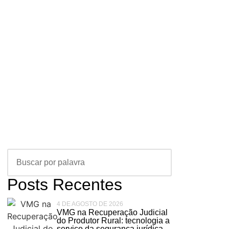
Posts Recentes
4 DE AGOSTO DE 2026
VMG na Recuperação Judicial
do Produtor Rural: tecnologia a
serviço da segurança jurídica