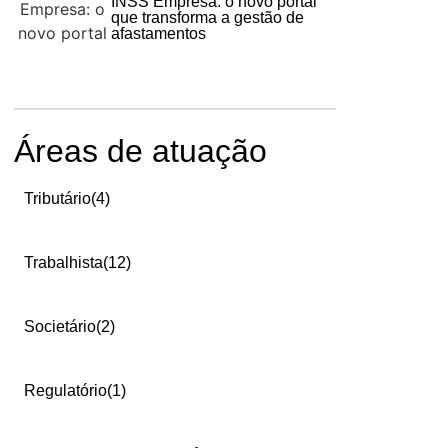
INSS Empresa: o novo portal
que transforma a gestão de
afastamentos
Áreas de atuação
Tributário
(4)
Trabalhista
(12)
Societário
(2)
Regulatório
(1)