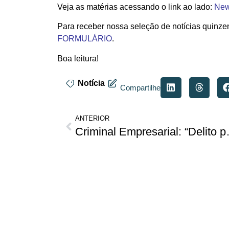
Veja as matérias acessando o link ao lado:
News
Para receber nossa seleção de notícias quinze
FORMULÁRIO
.
Boa leitura!
Notícia
Compartilhe
ANTERIOR
Criminal Empresarial: “Delito praticado 