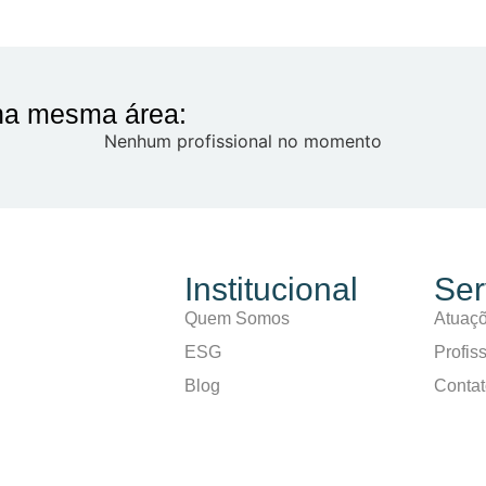
 na mesma área:
Nenhum profissional no momento
Institucional
Ser
Quem Somos
Atuaç
ESG
Profis
Blog
Conta