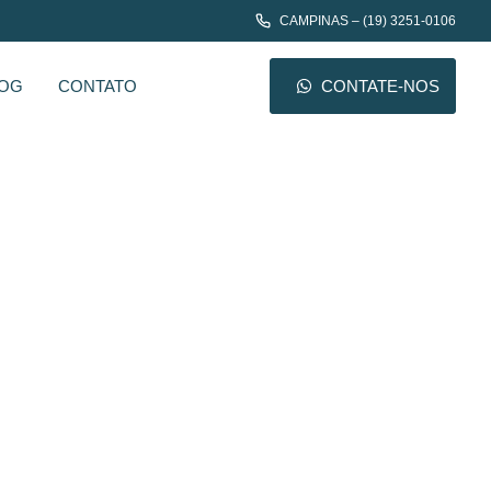
CAMPINAS – (19) 3251-0106
OG
CONTATO
CONTATE-NOS