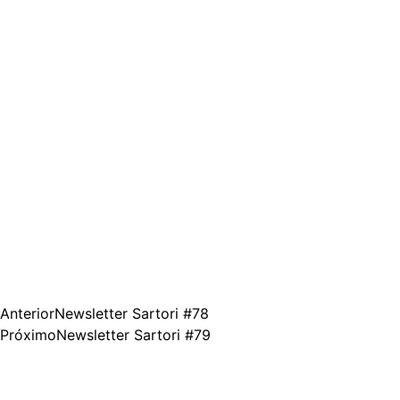
Anterior
Newsletter Sartori #78
Próximo
Newsletter Sartori #79