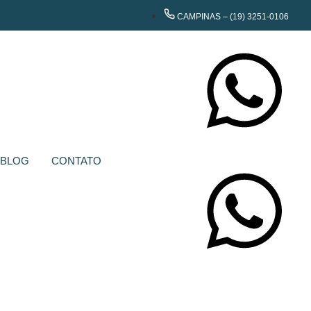
CAMPINAS – (19) 3251-0106
CONTATE-NOS
BLOG
CONTATO
CONTATE-NOS