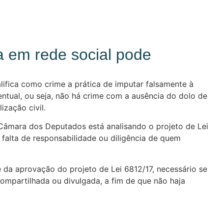
ta em rede social pode
alifica como crime a prática de imputar falsamente à
entual, ou seja, não há crime com a ausência do dolo de
ização civil.
 Câmara dos Deputados está analisando o projeto de Lei
a falta de responsabilidade ou diligência de quem
da aprovação do projeto de Lei 6812/17, necessário se
 compartilhada ou divulgada, a fim de que não haja