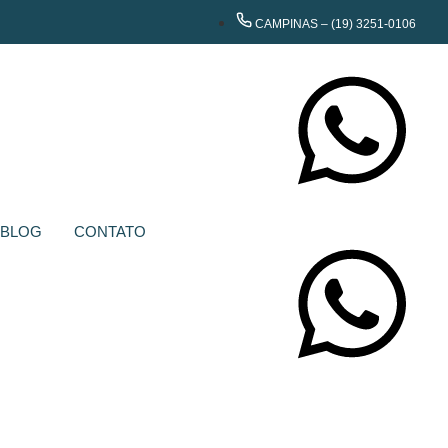
CAMPINAS – (19) 3251-0106
CONTATE-NOS
BLOG
CONTATO
CONTATE-NOS