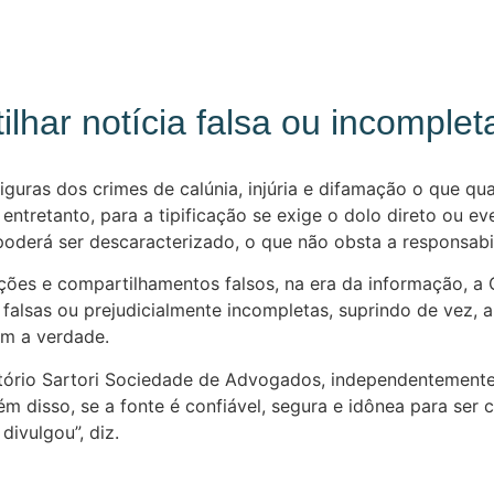
ilhar notícia falsa ou incomple
iguras dos crimes de calúnia, injúria e difamação o que qu
ntretanto, para a tipificação se exige o dolo direto ou ev
poderá ser descaracterizado, o que não obsta a responsabil
ações e compartilhamentos falsos, na era da informação, a
 falsas ou prejudicialmente incompletas, suprindo de vez, 
m a verdade.
tório Sartori Sociedade de Advogados, independentemente 
ém disso, se a fonte é confiável, segura e idônea para ser
ivulgou”, diz.