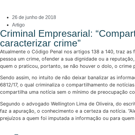
26 de junho de 2018
Artigo
Criminal Empresarial: “Compart
caracterizar crime”
Atualmente o Código Penal nos artigos 138 a 140, traz as f
pessoa um crime, ofender a sua dignidade ou a reputação, e
quem o praticou, portanto, se não houver o dolo, o crime 
Sendo assim, no intuito de não deixar banalizar as inform
6812/17, o qual criminaliza o compartilhamento de notícias
compartilha uma notícia sem o mínimo de preocupação co
Segundo o advogado Wellington Lima de Oliveira, do escri
faz a apuração, o conhecimento e a certeza da notícia. “Al
prejuízos a quem foi imputada a informação ou para quem d