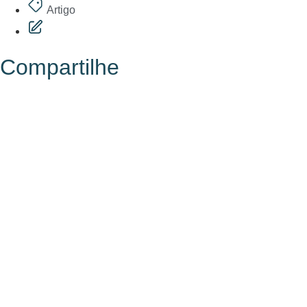
Artigo
Compartilhe