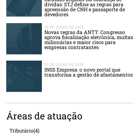
dívidas: STJ define as regras para
apreensão de CNH e passaporte de
devedores
28 DE JULHO DE 2026
Novas regras da ANTT: Congresso
aprova fiscalização eletrônica, multas
milionárias e maior risco para
empresas contratantes
27 DE JULHO DE 2026
INSS Empresa: o novo portal que
transforma a gestão de afastamentos
Áreas de atuação
Tributário
(4)