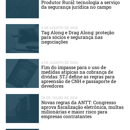
Produtor Rural: tecnologia a serviço
da segurança jurídica no campo
4 DE AGOSTO DE 2026
Tag Along e Drag Along: proteção
para sócios e segurança nas
negociações
4 DE AGOSTO DE 2026
Fim do impasse para o uso de
medidas atípicas na cobrança de
dívidas: STJ define as regras para
apreensão de CNH e passaporte de
devedores
28 DE JULHO DE 2026
Novas regras da ANTT: Congresso
aprova fiscalização eletrônica, multas
milionárias e maior risco para
empresas contratantes