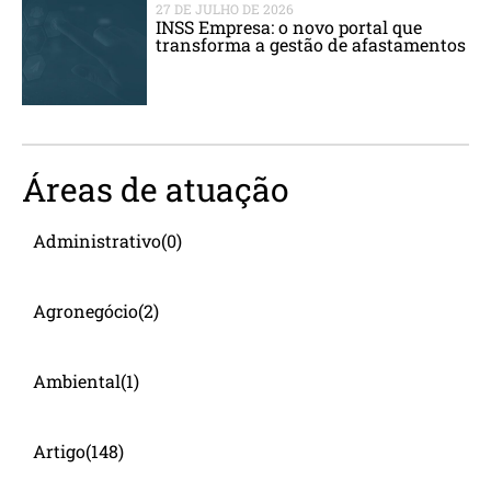
27 DE JULHO DE 2026
INSS Empresa: o novo portal que
transforma a gestão de afastamentos
Áreas de atuação
Administrativo
(0)
Agronegócio
(2)
Ambiental
(1)
Artigo
(148)