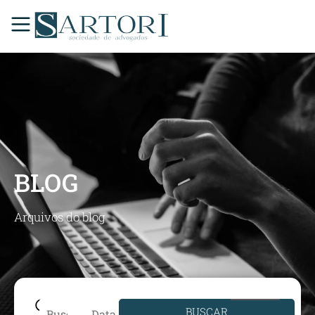
BLOG
Arquivos do blog
BUSCAR
Data de