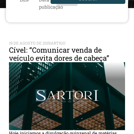
publicação
19 DE AGOSTO DE 2015
ARTIGO
Cível: “Comunicar venda de
veículo evita dores de cabeça”
Hoje iniciamos a divulgação quinzenal de matérias