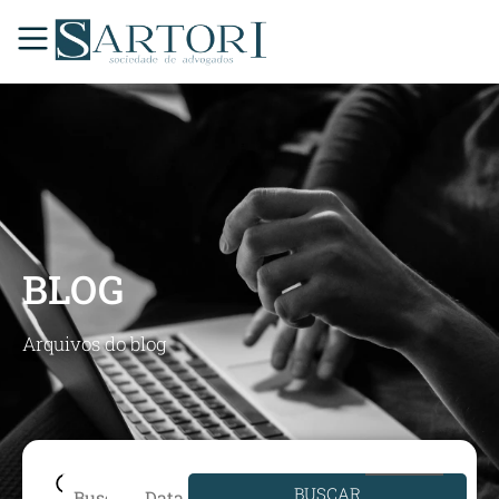
BLOG
Arquivos do blog
BUSCAR
Data de