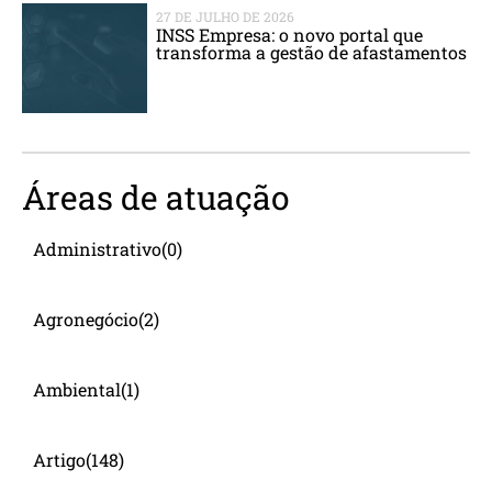
27 DE JULHO DE 2026
INSS Empresa: o novo portal que
transforma a gestão de afastamentos
Áreas de atuação
Administrativo
(0)
Agronegócio
(2)
Ambiental
(1)
Artigo
(148)