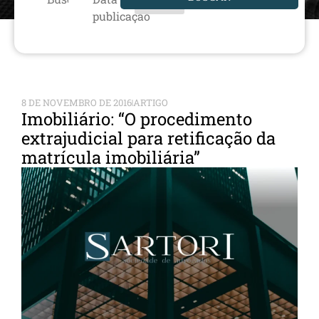
publicação
8 DE NOVEMBRO DE 2016
ARTIGO
Imobiliário: “O procedimento
extrajudicial para retificação da
matrícula imobiliária”