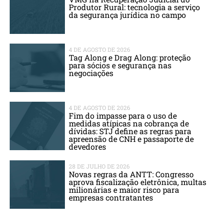
Produtor Rural: tecnologia a serviço
da segurança jurídica no campo
4 DE AGOSTO DE 2026
Tag Along e Drag Along: proteção
para sócios e segurança nas
negociações
4 DE AGOSTO DE 2026
Fim do impasse para o uso de
medidas atípicas na cobrança de
dívidas: STJ define as regras para
apreensão de CNH e passaporte de
devedores
28 DE JULHO DE 2026
Novas regras da ANTT: Congresso
aprova fiscalização eletrônica, multas
milionárias e maior risco para
empresas contratantes