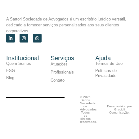
A Sartori Sociedade de Advogados é um escritório jurídico versátil,
dedicado a fornecer serviços personalizados aos seus clientes
corporativos.
Institucional
Serviços
Ajuda
Quem Somos
Termos de Uso
Atuações
ESG
Políticas de
Profissionais
Privacidade
Blog
Contato
© 2025
Sartori
Sociedade
de
Desenvolvido por
Advogados.
Gracioli
Todos
Comunicação.
os
direitos
reservados.