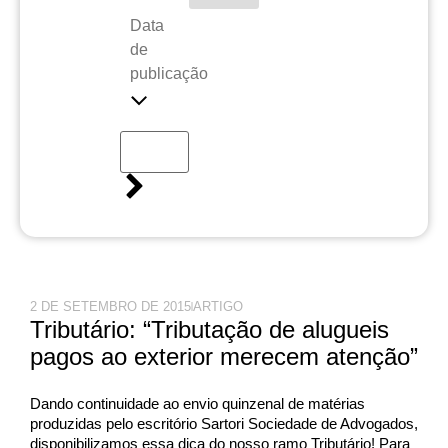
Data
de
publicação
2 DE SETEMBRO DE 2015
ARTIGO
Tributário: “Tributação de alugueis
pagos ao exterior merecem atenção”
Dando continuidade ao envio quinzenal de matérias
produzidas pelo escritório Sartori Sociedade de Advogados,
disponibilizamos essa dica do nosso ramo Tributário! Para