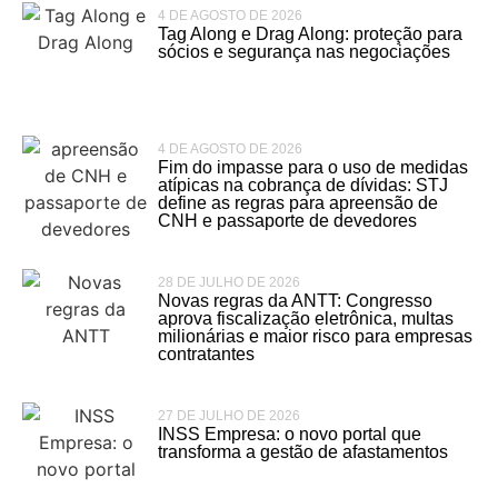
4 DE AGOSTO DE 2026
Tag Along e Drag Along: proteção para
sócios e segurança nas negociações
4 DE AGOSTO DE 2026
Fim do impasse para o uso de medidas
atípicas na cobrança de dívidas: STJ
define as regras para apreensão de
CNH e passaporte de devedores
28 DE JULHO DE 2026
Novas regras da ANTT: Congresso
aprova fiscalização eletrônica, multas
milionárias e maior risco para empresas
contratantes
27 DE JULHO DE 2026
INSS Empresa: o novo portal que
transforma a gestão de afastamentos