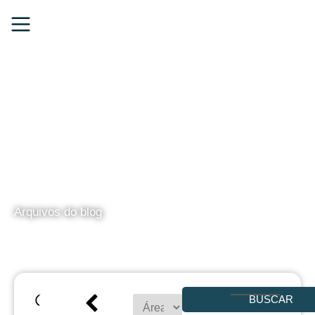
BLOG
Arquivos do blog
BUSCAR