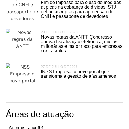
Fim do impasse para o uso de medidas
atípicas na cobrança de dívidas: STJ
define as regras para apreensão de
CNH e passaporte de devedores
28 DE JULHO DE 2026
Novas regras da ANTT: Congresso
aprova fiscalização eletrônica, multas
milionárias e maior risco para empresas
contratantes
27 DE JULHO DE 2026
INSS Empresa: o novo portal que
transforma a gestão de afastamentos
Áreas de atuação
Administrativo
(0)