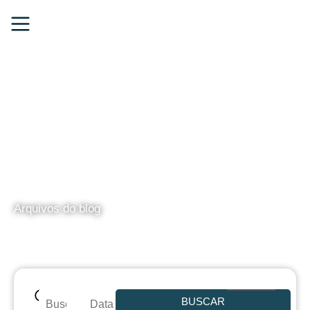
BLOG
Arquivos do blog
BUSCAR
Data de