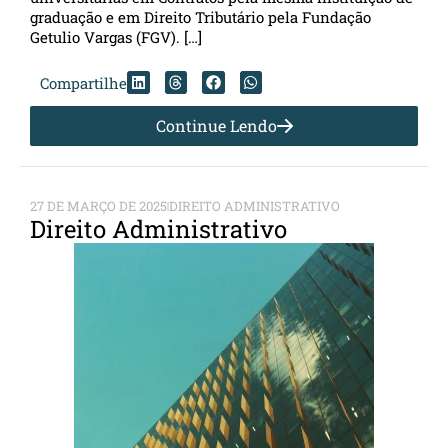
graduação e em Direito Tributário pela Fundação
Getulio Vargas (FGV). […]
Compartilhe
Continue Lendo
27 DE MARÇO DE 2025
DIREITO ADMINISTRATIVO
Direito Administrativo