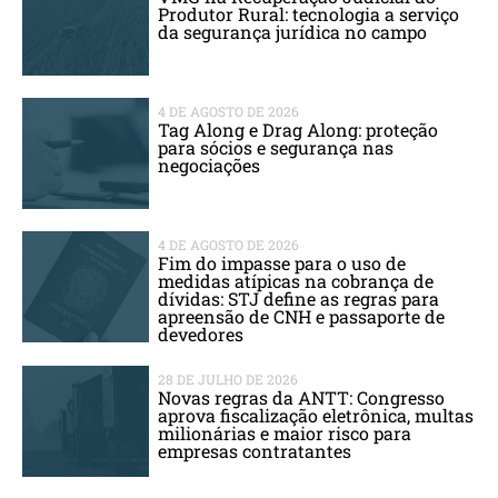
Produtor Rural: tecnologia a serviço
da segurança jurídica no campo
4 DE AGOSTO DE 2026
Tag Along e Drag Along: proteção
para sócios e segurança nas
negociações
4 DE AGOSTO DE 2026
Fim do impasse para o uso de
medidas atípicas na cobrança de
dívidas: STJ define as regras para
apreensão de CNH e passaporte de
devedores
28 DE JULHO DE 2026
Novas regras da ANTT: Congresso
aprova fiscalização eletrônica, multas
milionárias e maior risco para
empresas contratantes