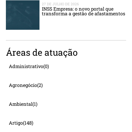
27 DE JULHO DE 2026
INSS Empresa: o novo portal que
transforma a gestão de afastamentos
Áreas de atuação
Administrativo
(0)
Agronegócio
(2)
Ambiental
(1)
Artigo
(148)