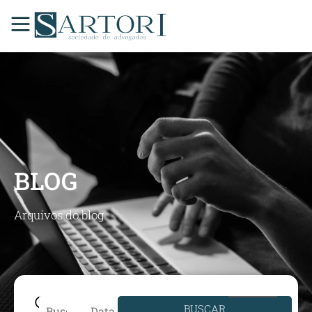
BLOG
Arquivos do blog
BUSCAR
Data de