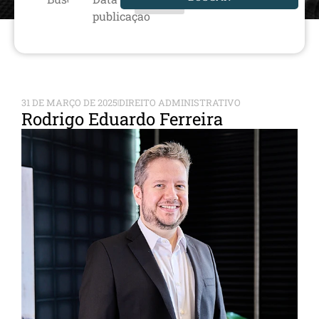
publicação
31 DE MARÇO DE 2025
DIREITO ADMINISTRATIVO
Rodrigo Eduardo Ferreira