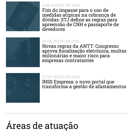
4 DE AGOSTO DE 2026
Fim do impasse para o uso de
medidas atípicas na cobrança de
dívidas: STJ define as regras para
apreensão de CNH e passaporte de
devedores
28 DE JULHO DE 2026
Novas regras da ANTT: Congresso
aprova fiscalização eletrônica, multas
milionárias e maior risco para
empresas contratantes
27 DE JULHO DE 2026
INSS Empresa: o novo portal que
transforma a gestão de afastamentos
Áreas de atuação