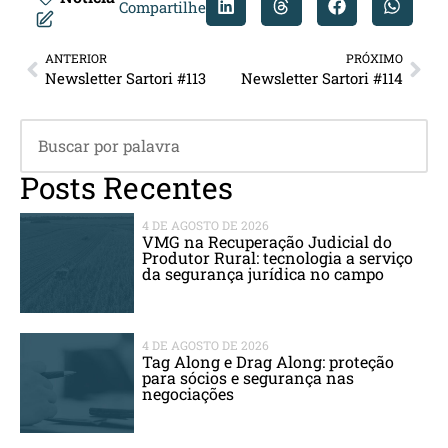
Compartilhe
ANTERIOR
PRÓXIMO
Newsletter Sartori #113
Newsletter Sartori #114
Posts Recentes
4 DE AGOSTO DE 2026
VMG na Recuperação Judicial do
Produtor Rural: tecnologia a serviço
da segurança jurídica no campo
4 DE AGOSTO DE 2026
Tag Along e Drag Along: proteção
para sócios e segurança nas
negociações