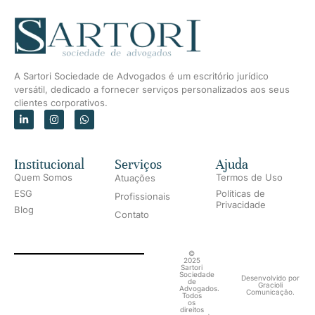
A Sartori Sociedade de Advogados é um escritório jurídico
versátil, dedicado a fornecer serviços personalizados aos seus
clientes corporativos.
Institucional
Serviços
Ajuda
Quem Somos
Termos de Uso
Atuações
ESG
Políticas de
Profissionais
Privacidade
Blog
Contato
©
2025
Sartori
Sociedade
Desenvolvido por
de
Gracioli
Advogados.
Comunicação.
Todos
os
direitos