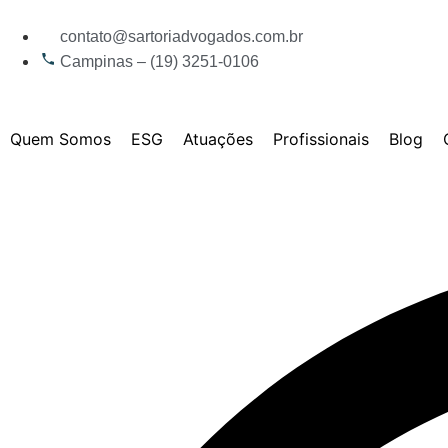
contato@sartoriadvogados.com.br
Campinas – (19) 3251-0106
Quem Somos
ESG
Atuações
Profissionais
Blog