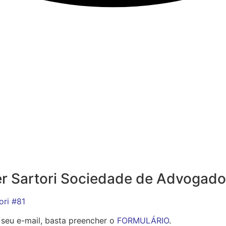
er Sartori Sociedade de Advogado
ori #81
 seu e-mail, basta preencher o
FORMULÁRIO
.