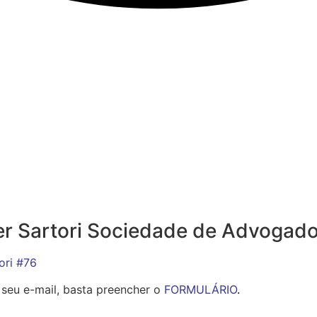
er Sartori Sociedade de Advogado
ori #76
 seu e-mail, basta preencher o
FORMULÁRIO
.