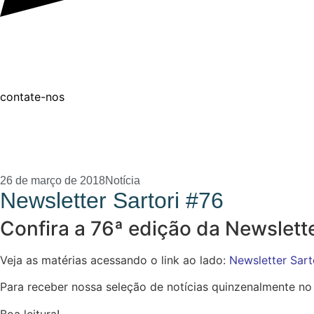
contate-nos
26 de março de 2018
Notícia
Newsletter Sartori #76
Confira a 76ª edição da Newslett
Veja as matérias acessando o link ao lado:
Newsletter Sart
Para receber nossa seleção de notícias quinzenalmente no
Boa leitura!