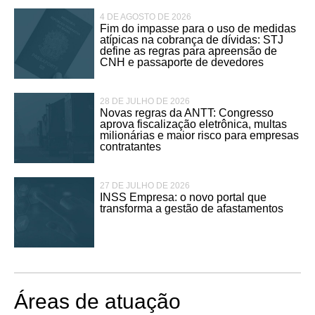
4 DE AGOSTO DE 2026
Fim do impasse para o uso de medidas
atípicas na cobrança de dívidas: STJ
define as regras para apreensão de
CNH e passaporte de devedores
28 DE JULHO DE 2026
Novas regras da ANTT: Congresso
aprova fiscalização eletrônica, multas
milionárias e maior risco para empresas
contratantes
27 DE JULHO DE 2026
INSS Empresa: o novo portal que
transforma a gestão de afastamentos
Áreas de atuação