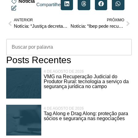
Notícia
Compartilhe
ANTERIOR
PRÓXIMO
Notícia: “Justiça decreta falência de fabricante dos sucos Jandaia”
Notícia: “Ibep pede recuperação judicial”
Posts Recentes
4 DE AGOSTO DE 2026
VMG na Recuperação Judicial do
Produtor Rural: tecnologia a serviço da
segurança jurídica no campo
4 DE AGOSTO DE 2026
Tag Along e Drag Along: proteção para
sócios e segurança nas negociações