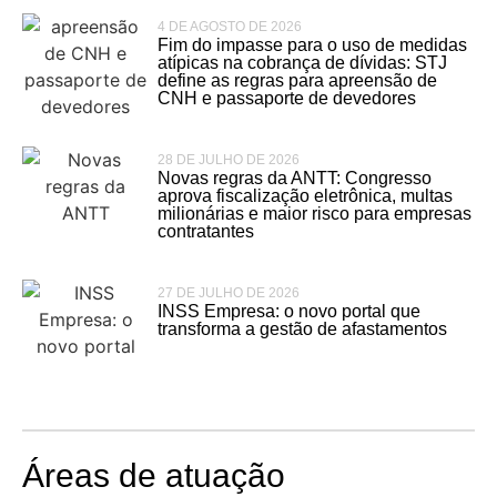
4 DE AGOSTO DE 2026
Fim do impasse para o uso de medidas
atípicas na cobrança de dívidas: STJ
define as regras para apreensão de
CNH e passaporte de devedores
28 DE JULHO DE 2026
Novas regras da ANTT: Congresso
aprova fiscalização eletrônica, multas
milionárias e maior risco para empresas
contratantes
27 DE JULHO DE 2026
INSS Empresa: o novo portal que
transforma a gestão de afastamentos
Áreas de atuação