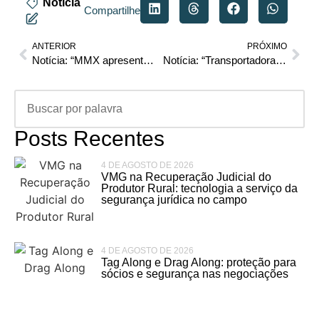
Notícia
Compartilhe
ANTERIOR
PRÓXIMO
Notícia: “MMX apresenta plano de recuperação judicial à 4ª Vara Empresarial do RJ”
Notícia: “Transportadora de MT entra em recuperação judicial”
Posts Recentes
4 DE AGOSTO DE 2026
VMG na Recuperação Judicial do
Produtor Rural: tecnologia a serviço da
segurança jurídica no campo
4 DE AGOSTO DE 2026
Tag Along e Drag Along: proteção para
sócios e segurança nas negociações