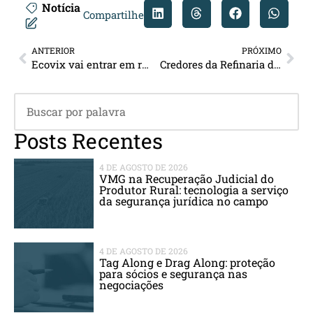
Notícia
Compartilhe
ANTERIOR
PRÓXIMO
Ecovix vai entrar em recuperação judicial
Credores da Refinaria de Manguinhos aprovam plano de recuperação judicial
Posts Recentes
4 DE AGOSTO DE 2026
VMG na Recuperação Judicial do
Produtor Rural: tecnologia a serviço
da segurança jurídica no campo
4 DE AGOSTO DE 2026
Tag Along e Drag Along: proteção
para sócios e segurança nas
negociações