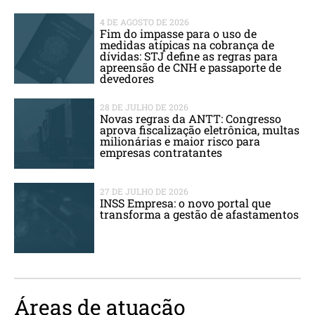
4 DE AGOSTO DE 2026
Fim do impasse para o uso de
medidas atípicas na cobrança de
dívidas: STJ define as regras para
apreensão de CNH e passaporte de
devedores
28 DE JULHO DE 2026
Novas regras da ANTT: Congresso
aprova fiscalização eletrônica, multas
milionárias e maior risco para
empresas contratantes
27 DE JULHO DE 2026
INSS Empresa: o novo portal que
transforma a gestão de afastamentos
Áreas de atuação