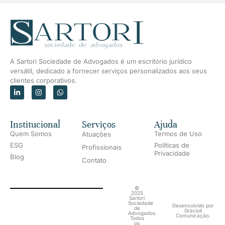
A Sartori Sociedade de Advogados é um escritório jurídico
versátil, dedicado a fornecer serviços personalizados aos seus
clientes corporativos.
Institucional
Serviços
Ajuda
Quem Somos
Termos de Uso
Atuações
ESG
Políticas de
Profissionais
Privacidade
Blog
Contato
©
2025
Sartori
Sociedade
Desenvolvido por
de
Gracioli
Advogados.
Comunicação.
Todos
os