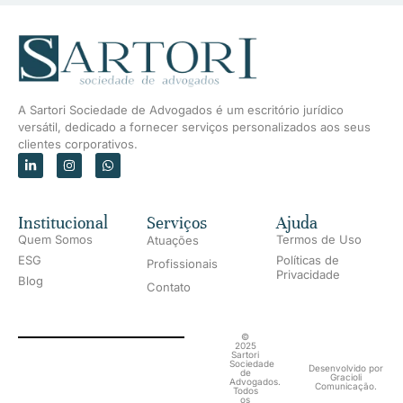
A Sartori Sociedade de Advogados é um escritório jurídico
versátil, dedicado a fornecer serviços personalizados aos seus
clientes corporativos.
Institucional
Serviços
Ajuda
Quem Somos
Termos de Uso
Atuações
ESG
Políticas de
Profissionais
Privacidade
Blog
Contato
©
2025
Sartori
Sociedade
Desenvolvido por
de
Gracioli
Advogados.
Comunicação.
Todos
os