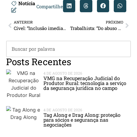
Notícia
Compartilhe
ANTERIOR
PRÓXIMO
Cível: “Inclusão imediata nome devedor no SERASA”
Trabalhista: “Do abuso do direito de greve”
Posts Recentes
4 DE AGOSTO DE 2026
VMG na Recuperação Judicial do
Produtor Rural: tecnologia a serviço
da segurança jurídica no campo
4 DE AGOSTO DE 2026
Tag Along e Drag Along: proteção
para sócios e segurança nas
negociações