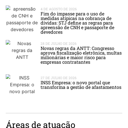
4 DE AGOSTO DE 2026
Fim do impasse para o uso de
medidas atípicas na cobrança de
dívidas: STJ define as regras para
apreensão de CNH e passaporte de
devedores
28 DE JULHO DE 2026
Novas regras da ANTT: Congresso
aprova fiscalização eletrônica, multas
milionárias e maior risco para
empresas contratantes
27 DE JULHO DE 2026
INSS Empresa: o novo portal que
transforma a gestão de afastamentos
Áreas de atuação