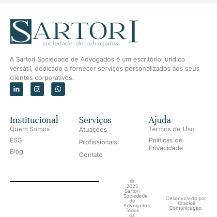
A Sartori Sociedade de Advogados é um escritório jurídico
versátil, dedicado a fornecer serviços personalizados aos seus
clientes corporativos.
Institucional
Serviços
Ajuda
Quem Somos
Termos de Uso
Atuações
ESG
Políticas de
Profissionais
Privacidade
Blog
Contato
©
2025
Sartori
Sociedade
Desenvolvido por
de
Gracioli
Advogados.
Comunicação.
Todos
os