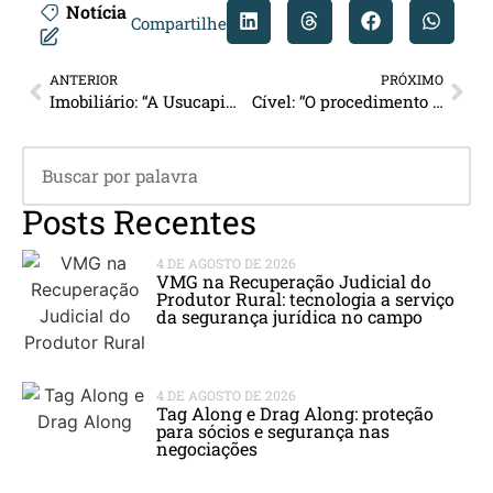
Notícia
Compartilhe
ANTERIOR
PRÓXIMO
Imobiliário: “A Usucapião Extrajudicial”
Cível: “O procedimento para desconsideração da personalidade jurídica”
Posts Recentes
4 DE AGOSTO DE 2026
VMG na Recuperação Judicial do
Produtor Rural: tecnologia a serviço
da segurança jurídica no campo
4 DE AGOSTO DE 2026
Tag Along e Drag Along: proteção
para sócios e segurança nas
negociações