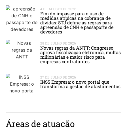
4 DE AGOSTO DE 2026
Fim do impasse para o uso de
medidas atípicas na cobrança de
dívidas: STJ define as regras para
apreensão de CNH e passaporte de
devedores
28 DE JULHO DE 2026
Novas regras da ANTT: Congresso
aprova fiscalização eletrônica, multas
milionárias e maior risco para
empresas contratantes
27 DE JULHO DE 2026
INSS Empresa: o novo portal que
transforma a gestão de afastamentos
Áreas de atuação