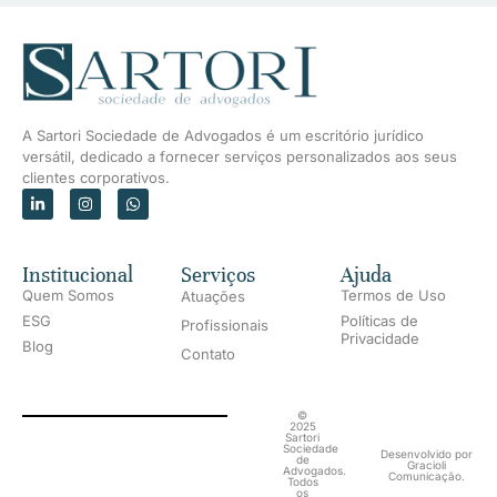
A Sartori Sociedade de Advogados é um escritório jurídico
versátil, dedicado a fornecer serviços personalizados aos seus
clientes corporativos.
Institucional
Serviços
Ajuda
Quem Somos
Termos de Uso
Atuações
ESG
Políticas de
Profissionais
Privacidade
Blog
Contato
©
2025
Sartori
Sociedade
Desenvolvido por
de
Gracioli
Advogados.
Comunicação.
Todos
os