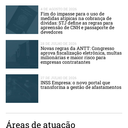
4 DE AGOSTO DE 2026
Fim do impasse para o uso de
medidas atípicas na cobrança de
dívidas: STJ define as regras para
apreensão de CNH e passaporte de
devedores
28 DE JULHO DE 2026
Novas regras da ANTT: Congresso
aprova fiscalização eletrônica, multas
milionárias e maior risco para
empresas contratantes
27 DE JULHO DE 2026
INSS Empresa: o novo portal que
transforma a gestão de afastamentos
Áreas de atuação