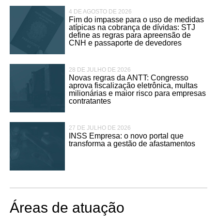
4 DE AGOSTO DE 2026
Fim do impasse para o uso de medidas
atípicas na cobrança de dívidas: STJ
define as regras para apreensão de
CNH e passaporte de devedores
28 DE JULHO DE 2026
Novas regras da ANTT: Congresso
aprova fiscalização eletrônica, multas
milionárias e maior risco para empresas
contratantes
27 DE JULHO DE 2026
INSS Empresa: o novo portal que
transforma a gestão de afastamentos
Áreas de atuação