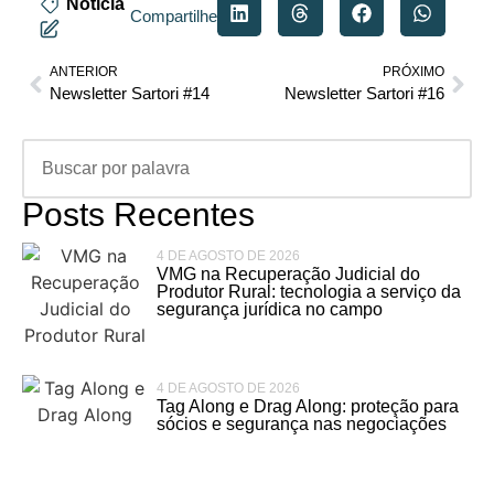
Notícia
Compartilhe
ANTERIOR
PRÓXIMO
Newsletter Sartori #14
Newsletter Sartori #16
Posts Recentes
4 DE AGOSTO DE 2026
VMG na Recuperação Judicial do
Produtor Rural: tecnologia a serviço da
segurança jurídica no campo
4 DE AGOSTO DE 2026
Tag Along e Drag Along: proteção para
sócios e segurança nas negociações