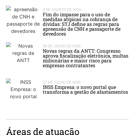
4 DE AGOSTO DE 2026
Fim do impasse para o uso de
medidas atípicas na cobrança de
dívidas: STJ define as regras para
apreensão de CNH e passaporte de
devedores
28 DE JULHO DE 2026
Novas regras da ANTT: Congresso
aprova fiscalização eletrônica, multas
milionárias e maior risco para
empresas contratantes
27 DE JULHO DE 2026
INSS Empresa: o novo portal que
transforma a gestão de afastamentos
Áreas de atuação