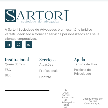
A Sartori Sociedade de Advogados é um escritório jurídico
versátil, dedicado a fornecer serviços personalizados aos seus
clientes corporativos.
Institucional
Serviços
Ajuda
Quem Somos
Termos de Uso
Atuações
ESG
Políticas de
Profissionais
Privacidade
Blog
Contato
©
2025
Sartori
Sociedade
Desenvolvido por
de
Gracioli
Advogados.
Comunicação.
Todos
os