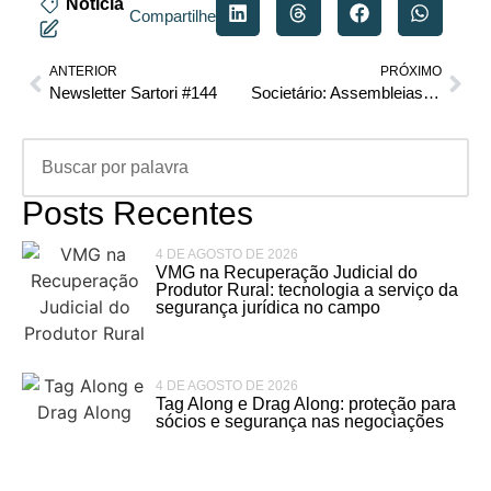
Notícia
Compartilhe
ANTERIOR
PRÓXIMO
Newsletter Sartori #144
Societário: Assembleias virtuais e o acionista minoritário
Posts Recentes
4 DE AGOSTO DE 2026
VMG na Recuperação Judicial do
Produtor Rural: tecnologia a serviço da
segurança jurídica no campo
4 DE AGOSTO DE 2026
Tag Along e Drag Along: proteção para
sócios e segurança nas negociações