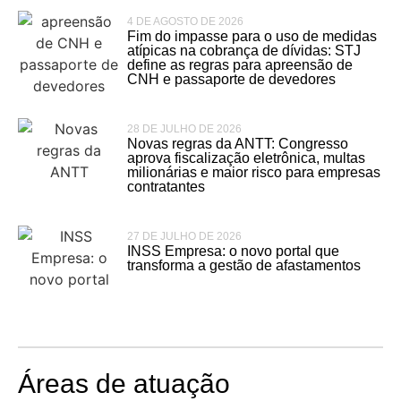
4 DE AGOSTO DE 2026
Fim do impasse para o uso de medidas
atípicas na cobrança de dívidas: STJ
define as regras para apreensão de
CNH e passaporte de devedores
28 DE JULHO DE 2026
Novas regras da ANTT: Congresso
aprova fiscalização eletrônica, multas
milionárias e maior risco para empresas
contratantes
27 DE JULHO DE 2026
INSS Empresa: o novo portal que
transforma a gestão de afastamentos
Áreas de atuação