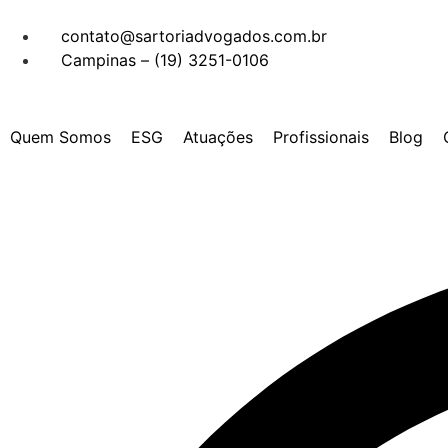
contato@sartoriadvogados.com.br
Campinas – (19) 3251-0106
Quem Somos
ESG
Atuações
Profissionais
Blog