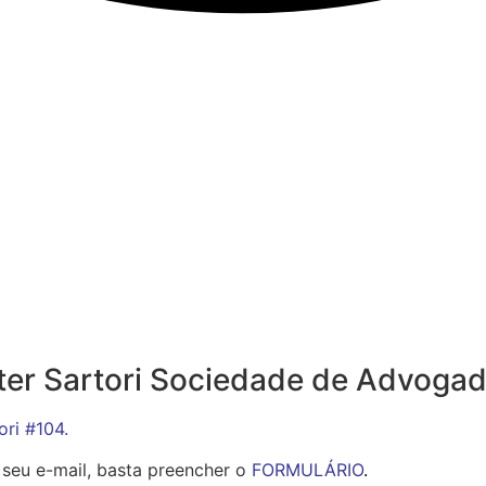
ter Sartori Sociedade de Advogad
ori #104.
 seu e-mail, basta preencher o
FORMULÁRIO
.