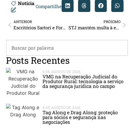
Notícia
Compartilhe
ANTERIOR
PRÓXIMO
Escritórios Sartori e Forti obtêm aprovação unânime em plano de recuperação judicial do Hotel Vacance
STJ mantém multa à empresa que vende ingresso antecipado
Posts Recentes
4 DE AGOSTO DE 2026
VMG na Recuperação Judicial do
Produtor Rural: tecnologia a serviço
da segurança jurídica no campo
4 DE AGOSTO DE 2026
Tag Along e Drag Along: proteção
para sócios e segurança nas
negociações