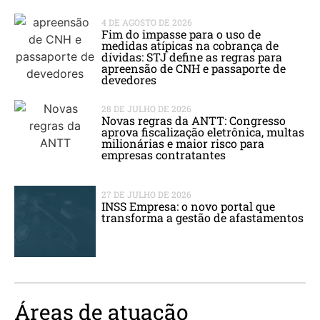
4 DE AGOSTO DE 2026
Fim do impasse para o uso de
medidas atípicas na cobrança de
dívidas: STJ define as regras para
apreensão de CNH e passaporte de
devedores
28 DE JULHO DE 2026
Novas regras da ANTT: Congresso
aprova fiscalização eletrônica, multas
milionárias e maior risco para
empresas contratantes
27 DE JULHO DE 2026
INSS Empresa: o novo portal que
transforma a gestão de afastamentos
Áreas de atuação