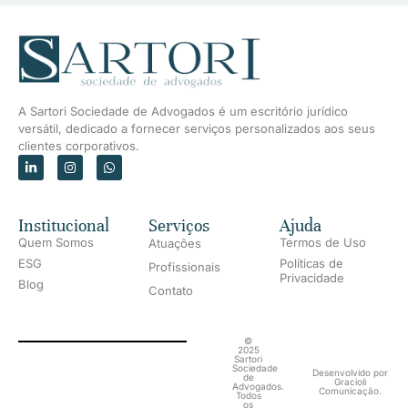
A Sartori Sociedade de Advogados é um escritório jurídico
versátil, dedicado a fornecer serviços personalizados aos seus
clientes corporativos.
Institucional
Serviços
Ajuda
Quem Somos
Termos de Uso
Atuações
ESG
Políticas de
Profissionais
Privacidade
Blog
Contato
©
2025
Sartori
Sociedade
Desenvolvido por
de
Gracioli
Advogados.
Comunicação.
Todos
os