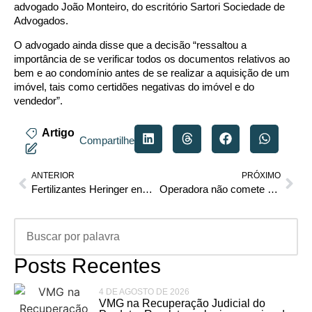
advogado João Monteiro, do escritório Sartori Sociedade de
Advogados.
O advogado ainda disse que a decisão “ressaltou a
importância de se verificar todos os documentos relativos ao
bem e ao condomínio antes de se realizar a aquisição de um
imóvel, tais como certidões negativas do imóvel e do
vendedor”.
Artigo
Compartilhe
ANTERIOR
PRÓXIMO
Fertilizantes Heringer entra com pedido de recuperação judicial e suspende atividades em 9 unidades
Operadora não comete ato ilícito por alterar plano de telefonia em benefício do consumidor
Posts Recentes
4 DE AGOSTO DE 2026
VMG na Recuperação Judicial do