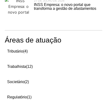
27 DE JULHO DE 2026
INSS Empresa: o novo portal que
transforma a gestão de afastamentos
Áreas de atuação
Tributário
(4)
Trabalhista
(12)
Societário
(2)
Regulatório
(1)