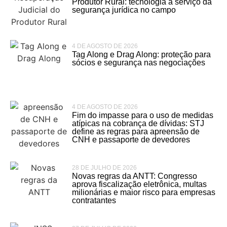
Produtor Rural: tecnologia a serviço da
segurança jurídica no campo
4 DE AGOSTO DE 2026
Tag Along e Drag Along: proteção para
sócios e segurança nas negociações
4 DE AGOSTO DE 2026
Fim do impasse para o uso de medidas
atípicas na cobrança de dívidas: STJ
define as regras para apreensão de
CNH e passaporte de devedores
28 DE JULHO DE 2026
Novas regras da ANTT: Congresso
aprova fiscalização eletrônica, multas
milionárias e maior risco para empresas
contratantes