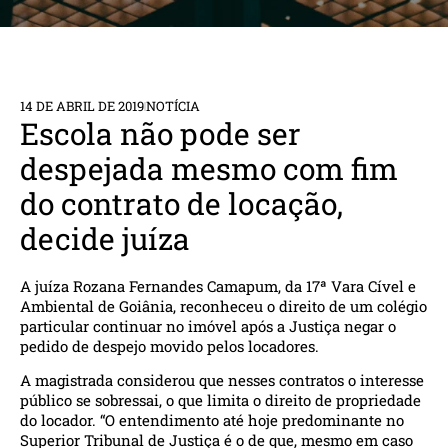
14 DE ABRIL DE 2019
NOTÍCIA
Escola não pode ser
despejada mesmo com fim
do contrato de locação,
decide juíza
A juíza Rozana Fernandes Camapum, da 17ª Vara Cível e
Ambiental de Goiânia, reconheceu o direito de um colégio
particular continuar no imóvel após a Justiça negar o
pedido de despejo movido pelos locadores.
A magistrada considerou que nesses contratos o interesse
público se sobressai, o que limita o direito de propriedade
do locador. “O entendimento até hoje predominante no
Superior Tribunal de Justiça é o de que, mesmo em caso