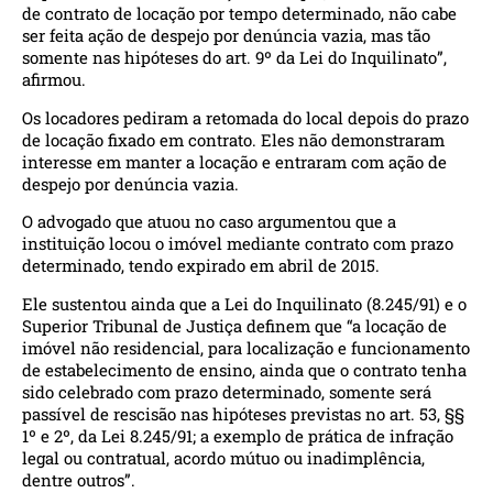
de contrato de locação por tempo determinado, não cabe
ser feita ação de despejo por denúncia vazia, mas tão
somente nas hipóteses do art. 9º da Lei do Inquilinato”,
afirmou.
Os locadores pediram a retomada do local depois do prazo
de locação fixado em contrato. Eles não demonstraram
interesse em manter a locação e entraram com ação de
despejo por denúncia vazia.
O advogado que atuou no caso argumentou que a
instituição locou o imóvel mediante contrato com prazo
determinado, tendo expirado em abril de 2015.
Ele sustentou ainda que a Lei do Inquilinato (8.245/91) e o
Superior Tribunal de Justiça definem que “a locação de
imóvel não residencial, para localização e funcionamento
de estabelecimento de ensino, ainda que o contrato tenha
sido celebrado com prazo determinado, somente será
passível de rescisão nas hipóteses previstas no art. 53, §§
1º e 2º, da Lei 8.245/91; a exemplo de prática de infração
legal ou contratual, acordo mútuo ou inadimplência,
dentre outros”.