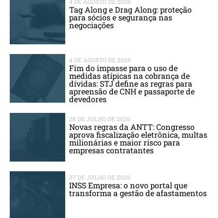
4 DE AGOSTO DE 2026
Tag Along e Drag Along: proteção
para sócios e segurança nas
negociações
4 DE AGOSTO DE 2026
Fim do impasse para o uso de
medidas atípicas na cobrança de
dívidas: STJ define as regras para
apreensão de CNH e passaporte de
devedores
28 DE JULHO DE 2026
Novas regras da ANTT: Congresso
aprova fiscalização eletrônica, multas
milionárias e maior risco para
empresas contratantes
27 DE JULHO DE 2026
INSS Empresa: o novo portal que
transforma a gestão de afastamentos