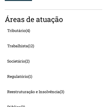
Áreas de atuação
Tributário
(4)
Trabalhista
(12)
Societário
(2)
Regulatório
(1)
Reestruturação e Insolvência
(3)
Público
(2)