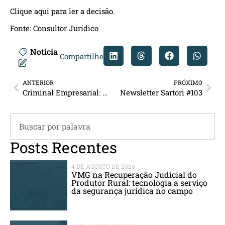
Clique
aqui
para ler a decisão.
Fonte:
Consultor Jurídico
Notícia
Compartilhe
ANTERIOR
PRÓXIMO
Criminal Empresarial: Audiência preliminar no Juizado Especial Criminal – JECRIM
Newsletter Sartori #103
Posts Recentes
4 DE AGOSTO DE 2026
VMG na Recuperação Judicial do
Produtor Rural: tecnologia a serviço
da segurança jurídica no campo