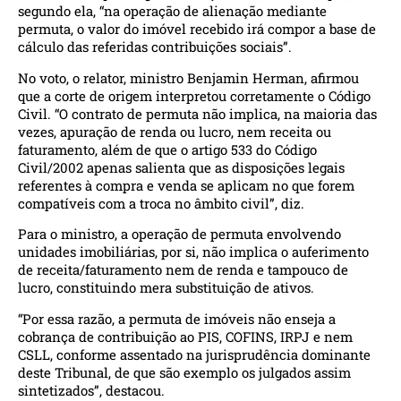
segundo ela, “na operação de alienação mediante
permuta, o valor do imóvel recebido irá compor a base de
cálculo das referidas contribuições sociais”.
No voto, o relator, ministro Benjamin Herman, afirmou
que a corte de origem interpretou corretamente o Código
Civil. “O contrato de permuta não implica, na maioria das
vezes, apuração de renda ou lucro, nem receita ou
faturamento, além de que o artigo 533 do Código
Civil/2002 apenas salienta que as disposições legais
referentes à compra e venda se aplicam no que forem
compatíveis com a troca no âmbito civil”, diz.
Para o ministro, a operação de permuta envolvendo
unidades imobiliárias, por si, não implica o auferimento
de receita/faturamento nem de renda e tampouco de
lucro, constituindo mera substituição de ativos.
“Por essa razão, a permuta de imóveis não enseja a
cobrança de contribuição ao PIS, COFINS, IRPJ e nem
CSLL, conforme assentado na jurisprudência dominante
deste Tribunal, de que são exemplo os julgados assim
sintetizados”, destacou.