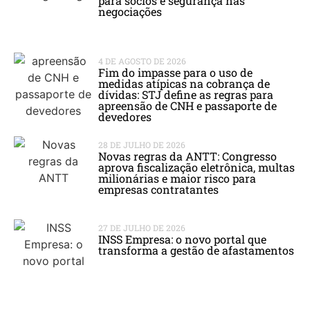
para sócios e segurança nas
negociações
4 DE AGOSTO DE 2026
Fim do impasse para o uso de
medidas atípicas na cobrança de
dívidas: STJ define as regras para
apreensão de CNH e passaporte de
devedores
28 DE JULHO DE 2026
Novas regras da ANTT: Congresso
aprova fiscalização eletrônica, multas
milionárias e maior risco para
empresas contratantes
27 DE JULHO DE 2026
INSS Empresa: o novo portal que
transforma a gestão de afastamentos