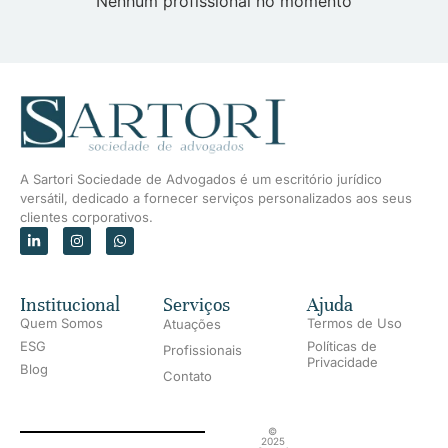
Nenhum profissional no momento
A Sartori Sociedade de Advogados é um escritório jurídico
versátil, dedicado a fornecer serviços personalizados aos seus
clientes corporativos.
Institucional
Serviços
Ajuda
Quem Somos
Termos de Uso
Atuações
ESG
Políticas de
Profissionais
Privacidade
Blog
Contato
©
2025