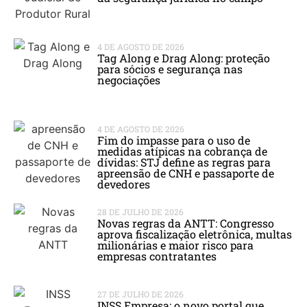
4 DE AGOSTO DE 2026
Tag Along e Drag Along: proteção
para sócios e segurança nas
negociações
4 DE AGOSTO DE 2026
Fim do impasse para o uso de
medidas atípicas na cobrança de
dívidas: STJ define as regras para
apreensão de CNH e passaporte de
devedores
28 DE JULHO DE 2026
Novas regras da ANTT: Congresso
aprova fiscalização eletrônica, multas
milionárias e maior risco para
empresas contratantes
27 DE JULHO DE 2026
INSS Empresa: o novo portal que