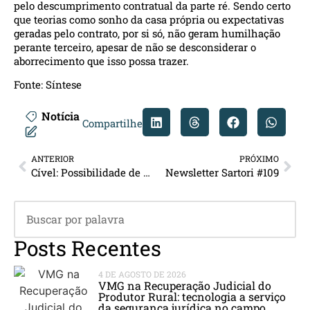
pelo descumprimento contratual da parte ré. Sendo certo
que teorias como sonho da casa própria ou expectativas
geradas pelo contrato, por si só, não geram humilhação
perante terceiro, apesar de não se desconsiderar o
aborrecimento que isso possa trazer.
Fonte:
Síntese
Notícia
Compartilhe
ANTERIOR
PRÓXIMO
Cível: Possibilidade de apreensão de passaporte e CNH gera divisão no STJ
Newsletter Sartori #109
Posts Recentes
4 DE AGOSTO DE 2026
VMG na Recuperação Judicial do
Produtor Rural: tecnologia a serviço
da segurança jurídica no campo