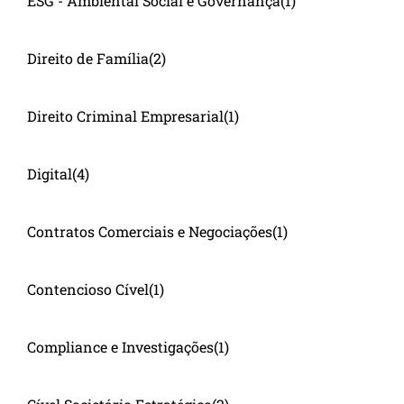
ESG - Ambiental Social e Governança
(1)
Direito de Família
(2)
Direito Criminal Empresarial
(1)
Digital
(4)
Contratos Comerciais e Negociações
(1)
Contencioso Cível
(1)
Compliance e Investigações
(1)