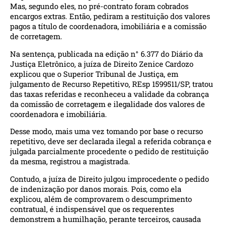
Mas, segundo eles, no pré-contrato foram cobrados
encargos extras. Então, pediram a restituição dos valores
pagos a título de coordenadora, imobiliária e a comissão
de corretagem.
Na sentença, publicada na edição n° 6.377 do Diário da
Justiça Eletrônico, a juíza de Direito Zenice Cardozo
explicou que o Superior Tribunal de Justiça, em
julgamento de Recurso Repetitivo, REsp 1599511/SP, tratou
das taxas referidas e reconheceu a validade da cobrança
da comissão de corretagem e ilegalidade dos valores de
coordenadora e imobiliária.
Desse modo, mais uma vez tomando por base o recurso
repetitivo, deve ser declarada ilegal a referida cobrança e
julgada parcialmente procedente o pedido de restituição
da mesma, registrou a magistrada.
Contudo, a juíza de Direito julgou improcedente o pedido
de indenização por danos morais. Pois, como ela
explicou, além de comprovarem o descumprimento
contratual, é indispensável que os requerentes
demonstrem a humilhação, perante terceiros, causada