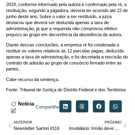
2019, conforme informado pela autora e confirmado pela ré, a
restituição, segundo a julgadora, deveria ter ocorrido até 22 de
junho deste ano. Sobre o valor a ser restituído, a juíza
destacou que deverá ser deduzida apenas a taxa de
administração, já que a requerida não comprovou efetivo
prejuízo ao grupo em decorrência da desistência da autora.
Diante dessas conclusões, a empresa ré foi condenada a
restituir os valores relativos às 12 parcelas pagas, deduzida
apenas a taxa de administração, e foi decretada a rescisão do
contrato de adesão ao grupo de consórcio firmado entre as
partes.
Cabe recurso da sentença.
Fonte:
Tribunal de Justiça do Distrito Federal e dos Territórios
Notícia
Compartilhe
ANTERIOR
PRÓXIMO
Newsletter Sartori #116
Imobiliário: Irmão deve pagar ao outro aluguel pelo uso exclusivo de imóvel herdado