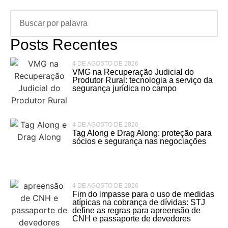
Posts Recentes
4 DE AGOSTO DE 2026
VMG na Recuperação Judicial do
Produtor Rural: tecnologia a serviço da
segurança jurídica no campo
4 DE AGOSTO DE 2026
Tag Along e Drag Along: proteção para
sócios e segurança nas negociações
4 DE AGOSTO DE 2026
Fim do impasse para o uso de medidas
atípicas na cobrança de dívidas: STJ
define as regras para apreensão de
CNH e passaporte de devedores