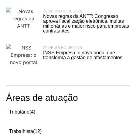
28 DE JULHO DE 2026
Novas regras da ANTT: Congresso
aprova fiscalização eletrônica, multas
milionárias e maior risco para empresas
contratantes
27 DE JULHO DE 2026
INSS Empresa: o novo portal que
transforma a gestão de afastamentos
Áreas de atuação
Tributário
(4)
Trabalhista
(12)