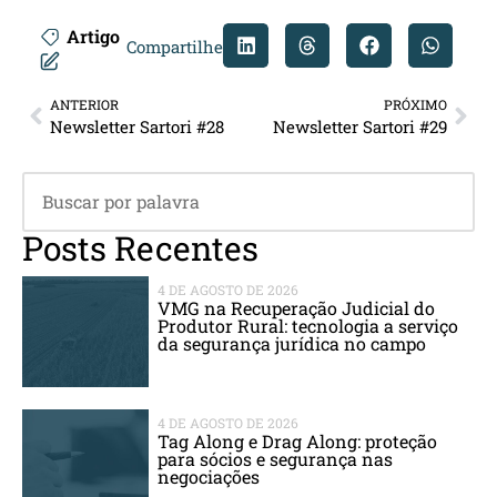
Artigo
Compartilhe
ANTERIOR
PRÓXIMO
Newsletter Sartori #28
Newsletter Sartori #29
Posts Recentes
4 DE AGOSTO DE 2026
VMG na Recuperação Judicial do
Produtor Rural: tecnologia a serviço
da segurança jurídica no campo
4 DE AGOSTO DE 2026
Tag Along e Drag Along: proteção
para sócios e segurança nas
negociações