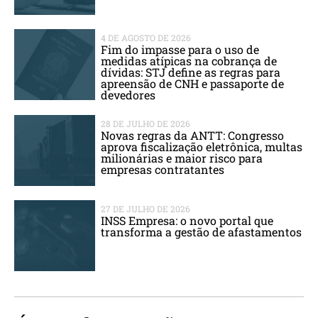
4 DE AGOSTO DE 2026
Fim do impasse para o uso de
medidas atípicas na cobrança de
dívidas: STJ define as regras para
apreensão de CNH e passaporte de
devedores
28 DE JULHO DE 2026
Novas regras da ANTT: Congresso
aprova fiscalização eletrônica, multas
milionárias e maior risco para
empresas contratantes
27 DE JULHO DE 2026
INSS Empresa: o novo portal que
transforma a gestão de afastamentos