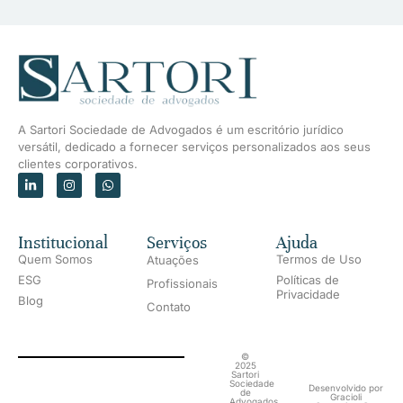
A Sartori Sociedade de Advogados é um escritório jurídico
versátil, dedicado a fornecer serviços personalizados aos seus
clientes corporativos.
Institucional
Serviços
Ajuda
Quem Somos
Termos de Uso
Atuações
ESG
Políticas de
Profissionais
Privacidade
Blog
Contato
©
2025
Sartori
Sociedade
Desenvolvido por
de
Gracioli
Advogados.