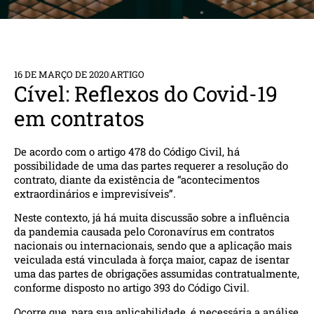
16 DE MARÇO DE 2020
ARTIGO
Cível: Reflexos do Covid-19
em contratos
De acordo com o artigo 478 do Código Civil, há
possibilidade de uma das partes requerer a resolução do
contrato, diante da existência de “acontecimentos
extraordinários e imprevisíveis”.
Neste contexto, já há muita discussão sobre a influência
da pandemia causada pelo Coronavírus em contratos
nacionais ou internacionais, sendo que a aplicação mais
veiculada está vinculada à força maior, capaz de isentar
uma das partes de obrigações assumidas contratualmente,
conforme disposto no artigo 393 do Código Civil.
Ocorre que, para sua aplicabilidade, é necessária a análise