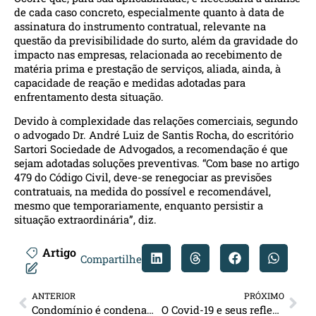
de cada caso concreto, especialmente quanto à data de
assinatura do instrumento contratual, relevante na
questão da previsibilidade do surto, além da gravidade do
impacto nas empresas, relacionada ao recebimento de
matéria prima e prestação de serviços, aliada, ainda, à
capacidade de reação e medidas adotadas para
enfrentamento desta situação.
Devido à complexidade das relações comerciais, segundo
o advogado Dr. André Luiz de Santis Rocha, do escritório
Sartori Sociedade de Advogados, a recomendação é que
sejam adotadas soluções preventivas. “Com base no artigo
479 do Código Civil, deve-se renegociar as previsões
contratuais, na medida do possível e recomendável,
mesmo que temporariamente, enquanto persistir a
situação extraordinária”, diz.
Artigo
Compartilhe
ANTERIOR
PRÓXIMO
Condomínio é condenado por rescisão antecipada de contrato de vigilância
O Covid-19 e seus reflexos legais no Brasil