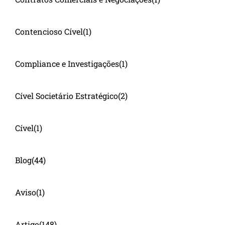
Contencioso Cível
(1)
Compliance e Investigações
(1)
Cível Societário Estratégico
(2)
Cível
(1)
Blog
(44)
Aviso
(1)
Artigo
(148)