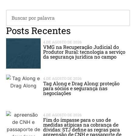
Posts Recentes
4 DE AGOSTO DE 2026
VMG na Recuperação Judicial do
Produtor Rural: tecnologia a serviço
da segurança jurídica no campo
4 DE AGOSTO DE 2026
Tag Along e Drag Along: proteção
para sócios e segurança nas
negociações
4 DE AGOSTO DE 2026
Fim do impasse para o uso de
medidas atípicas na cobrança de
dívidas: STJ define as regras para
apreensão de CNH e passaporte de