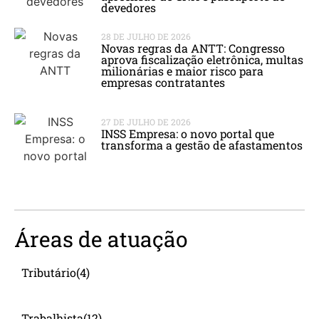
devedores
28 DE JULHO DE 2026
Novas regras da ANTT: Congresso
aprova fiscalização eletrônica, multas
milionárias e maior risco para
empresas contratantes
27 DE JULHO DE 2026
INSS Empresa: o novo portal que
transforma a gestão de afastamentos
Áreas de atuação
Tributário
(4)
Trabalhista
(12)