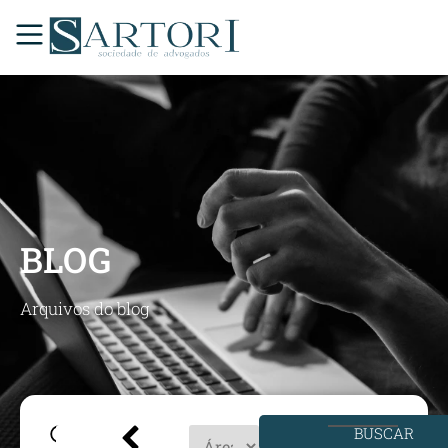
BLOG
Arquivos do blog
BUSCAR