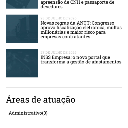
apreensão de CNH e passaporte de
devedores
28 DE JULHO DE 2026
Novas regras da ANTT: Congresso
aprova fiscalização eletrônica, multas
milionárias e maior risco para
empresas contratantes
27 DE JULHO DE 2026
INSS Empresa: o novo portal que
transforma a gestão de afastamentos
Áreas de atuação
Administrativo
(0)