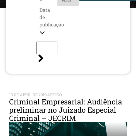
Data
de
publicação
10 DE ABRIL DE 2019
ARTIGO
Criminal Empresarial: Audiência
preliminar no Juizado Especial
Criminal – JECRIM