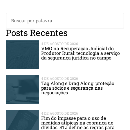
Posts Recentes
4 DE AGOSTO DE 2026
VMG na Recuperação Judicial do
Produtor Rural: tecnologia a serviço
da segurança jurídica no campo
4 DE AGOSTO DE 2026
Tag Along e Drag Along: proteção
para sócios e segurança nas
negociações
4 DE AGOSTO DE 2026
Fim do impasse para o uso de
medidas atípicas na cobrança de
dívidas: STJ define as regras para