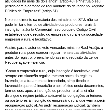
atividades há mais de dois anos” (artigo 48) e “instrua o seu
pedido com a certidão de regularidade do devedor no Registro
Público de Empresas” (artigo 51).
No entendimento da maioria dos ministros do STJ, não se
pode limitar o tempo de atividade dos produtores rurais à
inscrição na Junta Comercial. Isso porque o Código Civil
estabelece que o registro do empresário rural e da sociedade
empresária rural é facultativo.
Assim, para o autor do voto vencedor, ministro Raul Araújo, o
produtor rural pode exercer regularmente suas atividades
antes do registro, preenchendo assim o requisito da Lei de
Recuperação e Falência.
“Como o empresário rural, cuja inscrição é facultativa, está
sempre em situação regular, mesmo antes do registro,
fazendo jus a tratamento diferenciado, simplificado e
favorecido quanto à inscrição e aos efeitos desta decorrentes,
tem-se que, após a inscrição do produtor rural, a lei não
distingue o regime jurídico aplicável às obrigações anteriores
ou posteriores à inscrição do empresário rural que vem a pedir
recuperação judicial. Ao pedir recuperação judicial, também