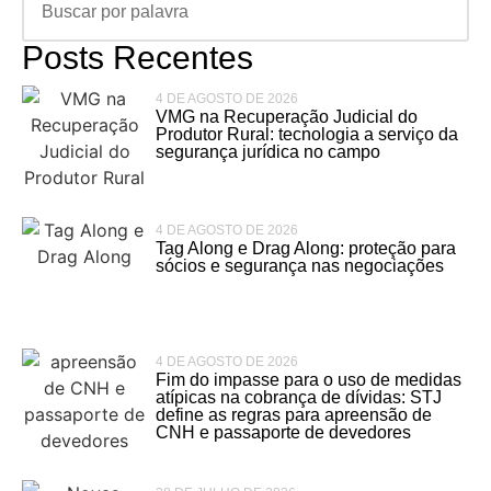
Posts Recentes
4 DE AGOSTO DE 2026
VMG na Recuperação Judicial do
Produtor Rural: tecnologia a serviço da
segurança jurídica no campo
4 DE AGOSTO DE 2026
Tag Along e Drag Along: proteção para
sócios e segurança nas negociações
4 DE AGOSTO DE 2026
Fim do impasse para o uso de medidas
atípicas na cobrança de dívidas: STJ
define as regras para apreensão de
CNH e passaporte de devedores