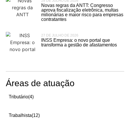
28 DE JULHO DE 2026
Novas regras da ANTT: Congresso
aprova fiscalização eletrônica, multas
milionárias e maior risco para empresas
contratantes
27 DE JULHO DE 2026
INSS Empresa: o novo portal que
transforma a gestão de afastamentos
Áreas de atuação
Tributário
(4)
Trabalhista
(12)