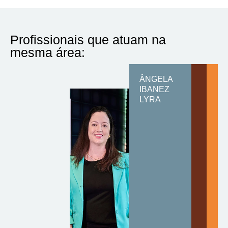
Profissionais que atuam na
mesma área:
ÂNGELA
IBANEZ
LYRA