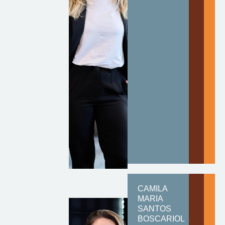
CAMILA
MARIA
SANTOS
BOSCARIOL