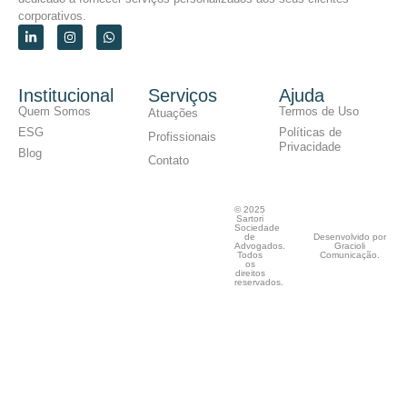
corporativos.
Institucional
Serviços
Ajuda
Quem Somos
Termos de Uso
Atuações
ESG
Políticas de
Profissionais
Privacidade
Blog
Contato
© 2025
Sartori
Sociedade
de
Desenvolvido por
Advogados.
Gracioli
Todos
Comunicação.
os
direitos
reservados.