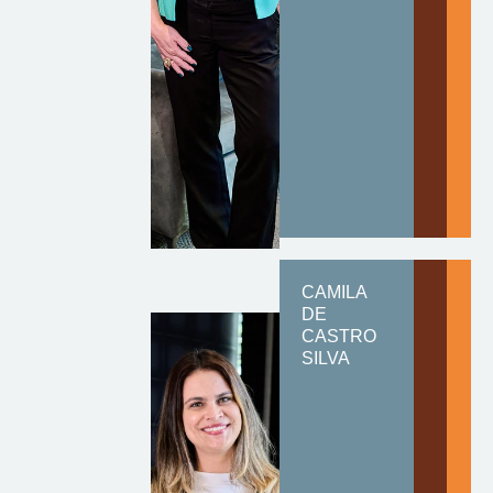
CAMILA
DE
CASTRO
SILVA